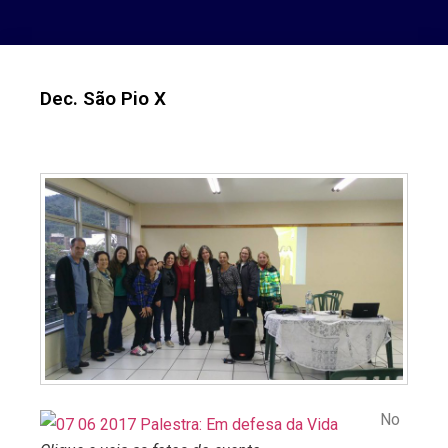
Dec. São Pio X
No