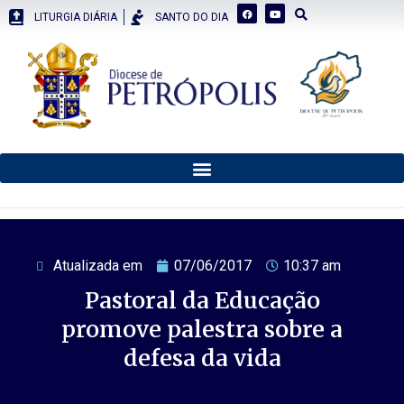
LITURGIA DIÁRIA
SANTO DO DIA
Atualizada em
07/06/2017
10:37 am
Pastoral da Educação
promove palestra sobre a
defesa da vida