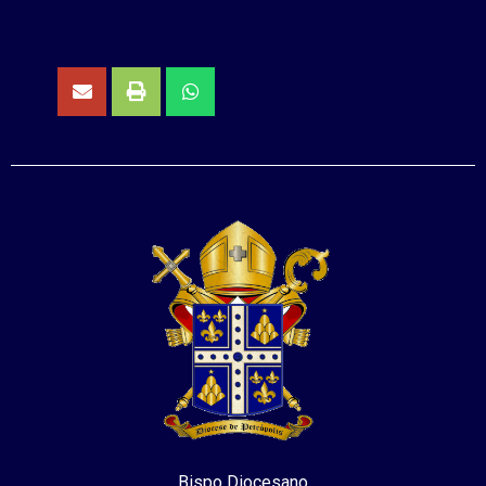
Bispo Diocesano