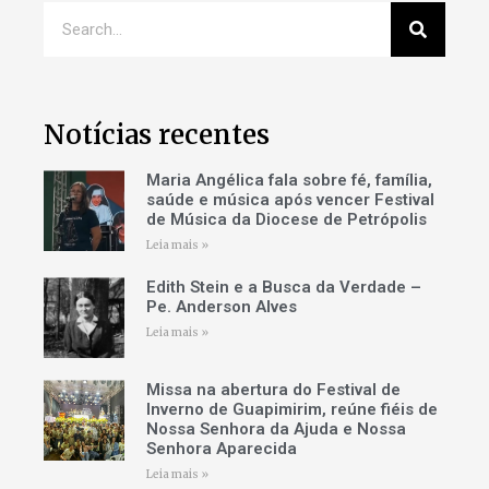
Notícias recentes
Maria Angélica fala sobre fé, família,
saúde e música após vencer Festival
de Música da Diocese de Petrópolis
Leia mais »
Edith Stein e a Busca da Verdade –
Pe. Anderson Alves
Leia mais »
Missa na abertura do Festival de
Inverno de Guapimirim, reúne fiéis de
Nossa Senhora da Ajuda e Nossa
Senhora Aparecida
Leia mais »