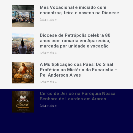
Mês Vocacional é iniciado com
encontros, feira e novena na Diocese
Leia mais »
Diocese de Petrópolis celebra 80
anos com romaria em Aparecida,
marcada por unidade e vocação
Leia mais »
A Multiplicação dos Pães: Do Sinal
Profético ao Mistério da Eucaristia –
Pe. Anderson Alves
Leia mais »
Cerco de Jericó na Paróquia Nossa
Senhora de Lourdes em Araras
Leia mais »