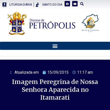
LITURGIA DIÁRIA
SANTO DO DIA
Atualizada em
15/09/2015
11:17 am
Imagem Peregrina de Nossa
Senhora Aparecida no
Itamarati