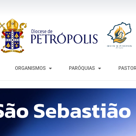
ORGANISMOS
PARÓQUIAS
PASTO
São Sebastião