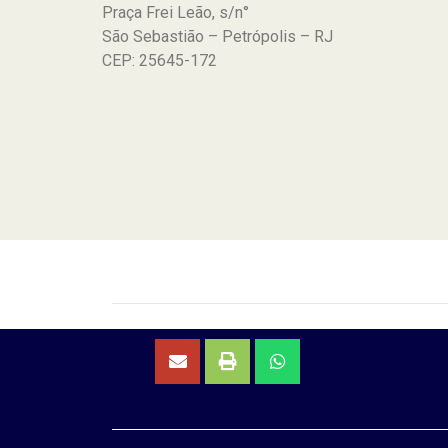
Praça Frei Leão, s/n°
São Sebastião – Petrópolis – RJ
CEP: 25645-172