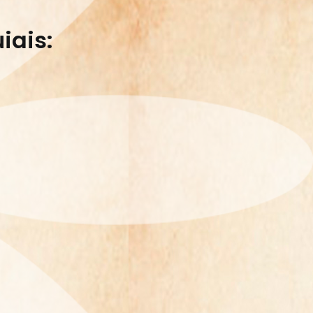
iais: