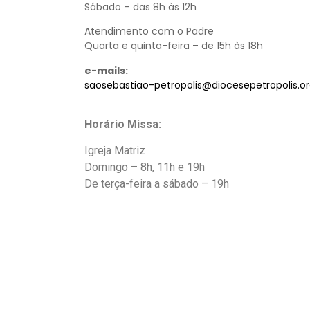
Sábado – das 8h às 12h
Atendimento com o Padre
Quarta e quinta-feira – de 15h às 18h
e-mails:
saosebastiao-petropolis@diocesepetropolis.or
Horário Missa:
Igreja Matriz
Domingo – 8h, 11h e 19h
De terça-feira a sábado – 19h