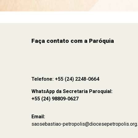
Faça contato com a Paróquia
Telefone: +55 (24) 2248-0664
WhatsApp da Secretaria Paroquial:
+55 (24) 98809-0627
Email:
saosebastiao-petropolis@diocesepetropolis.org.