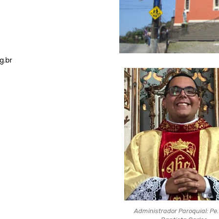
g.br
Administrador Paroquial: Pe