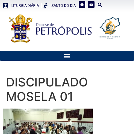
LITURGIA DIÁRIA
SANTO DO DIA
DISCIPULADO
MOSELA 01