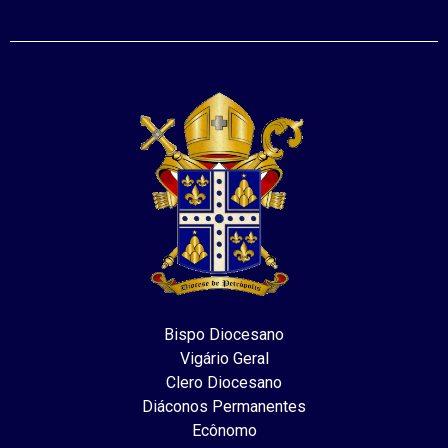
Bispo Diocesano
Vigário Geral
Clero Diocesano
Diáconos Permanentes
Ecônomo