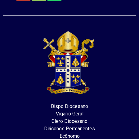
Bispo Diocesano
Vigário Geral
Clero Diocesano
Diáconos Permanentes
Ecônomo