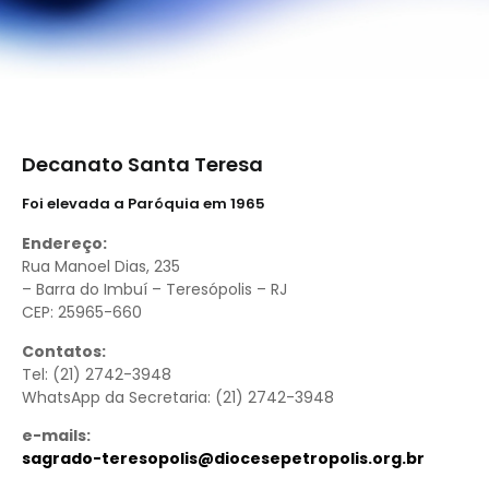
Decanato Santa Teresa
Foi elevada a Paróquia em 1965
Endereço:
Rua Manoel Dias, 235
– Barra do Imbuí – Teresópolis – RJ
CEP: 25965-660
Contatos:
Tel: (21) 2742-3948
WhatsApp da Secretaria: (21) 2742-3948
e-mails:
sagrado-teresopolis@diocesepetropolis.org.br