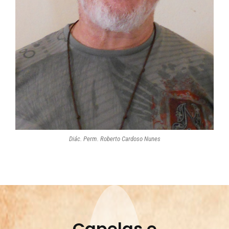
Diác. Perm. Roberto Cardoso Nunes
Capelas e