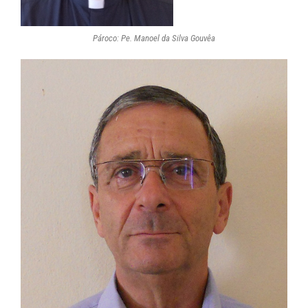
Pároco: Pe. Manoel da Silva Gouvêa