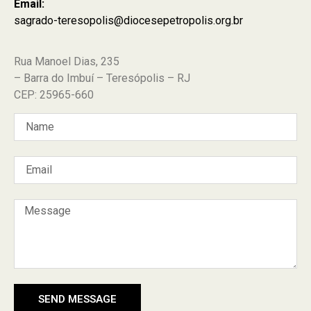
Email:
sagrado-teresopolis@diocesepetropolis.org.br
Rua Manoel Dias, 235
– Barra do Imbuí – Teresópolis – RJ
CEP: 25965-660
SEND MESSAGE