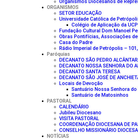
Organismos Diocesanos de Repre
ORGANISMOS
SETOR EDUCAÇÃO
Universidade Católica de Petrópoli
Colégio de Aplicação da UCP
Fundação Cultural Dom Manoel Pe
Obras Pontifícias, Associações de
Casa do Padre
Rádio Imperial de Petrópolis – 101
Paróquias
DECANATO SÃO PEDRO ALCÂNTAR
DECANATO NOSSA SENHORA DO A
DECANATO SANTA TERESA
DECANATO SÃO JOSÉ DE ANCHIET
Locais de Devoção
Santuário Nossa Senhora do
Santuário de Matosinhos
PASTORAL
CALENDÁRIO
Jubileu Diocesano
VISITA PASTORAL
COORDENAÇÃO DIOCESANA DE P
CONSELHO MISSIONÁRIO DIOCES
NOTÍCIAS