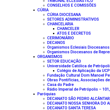
TRIBUNAL ECLESIÁSTICO
CONSELHOS E COMISSÕES
CÚRIA
CÚRIA DIOCESANA
SETORES ADMINISTRATIVOS
CHANCELARIA
CHANCELER
ATOS E DECRETOS
CERIMONIÁRIO
DECANOS
Organismos Eclesiais Diocesanos
Organismos Diocesanos de Repre
ORGANISMOS
SETOR EDUCAÇÃO
Universidade Católica de Petrópoli
Colégio de Aplicação da UCP
Fundação Cultural Dom Manoel Pe
Obras Pontifícias, Associações de
Casa do Padre
Rádio Imperial de Petrópolis – 101
Paróquias
DECANATO SÃO PEDRO ALCÂNTAR
DECANATO NOSSA SENHORA DO A
DECANATO SANTA TERESA