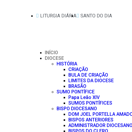
LITURGIA DIÁRIA
SANTO DO DIA
INÍCIO
DIOCESE
HISTÓRIA
CRIAÇÃO
BULA DE CRIAÇÃO
LIMITES DA DIOCESE
BRASÃO
SUMO PONTÍFICE
Papa Leão XIV
SUMOS PONTÍFICES
BISPO DIOCESANO
DOM JOEL PORTELLA AMAD
BISPOS ANTERIORES
ADMINISTRADOR DIOCESAN
BISPOS DO CLERO