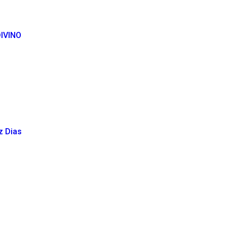
IVINO
z Dias