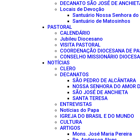
DECANATO SÃO JOSÉ DE ANCHIET
Locais de Devoção
Santuário Nossa Senhora do
Santuário de Matosinhos
PASTORAL
CALENDÁRIO
Jubileu Diocesano
VISITA PASTORAL
COORDENAÇÃO DIOCESANA DE P
CONSELHO MISSIONÁRIO DIOCES
NOTÍCIAS
CLERO
DECANATOS
SÃO PEDRO DE ALCÂNTARA
NOSSA SENHORA DO AMOR D
SÃO JOSÉ DE ANCHIETA
SANTA TERESA
ENTREVISTAS
Notícias do Papa
IGREJA DO BRASIL E DO MUNDO
CULTURA
ARTIGOS
Mons. José Maria Pereira
Pe. Anderson Alves