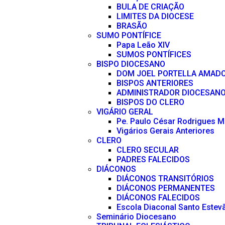
BULA DE CRIAÇÃO
LIMITES DA DIOCESE
BRASÃO
SUMO PONTÍFICE
Papa Leão XIV
SUMOS PONTÍFICES
BISPO DIOCESANO
DOM JOEL PORTELLA AMAD
BISPOS ANTERIORES
ADMINISTRADOR DIOCESAN
BISPOS DO CLERO
VIGÁRIO GERAL
Pe. Paulo César Rodrigues 
Vigários Gerais Anteriores
CLERO
CLERO SECULAR
PADRES FALECIDOS
DIÁCONOS
DIÁCONOS TRANSITÓRIOS
DIÁCONOS PERMANENTES
DIÁCONOS FALECIDOS
Escola Diaconal Santo Estev
Seminário Diocesano