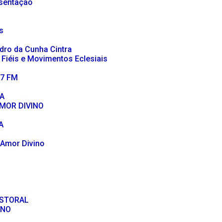
sentação
s
dro da Cunha Cintra
 Fiéis e Movimentos Eclesiais
,7 FM
A
MOR DIVINO
A
 Amor Divino
ASTORAL
ANO