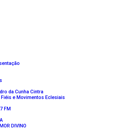
sentação
s
dro da Cunha Cintra
 Fiéis e Movimentos Eclesiais
,7 FM
A
MOR DIVINO