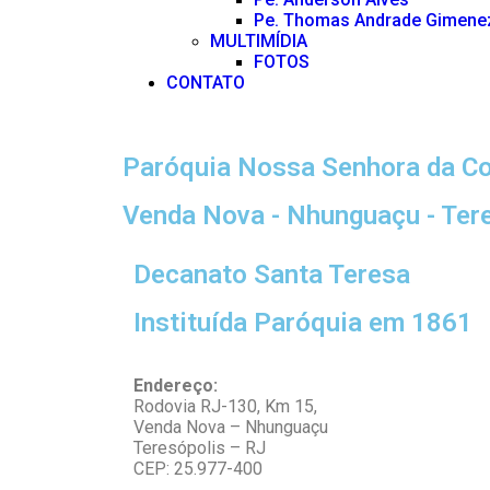
Pe. Thomas Andrade Gimene
MULTIMÍDIA
FOTOS
CONTATO
Paróquia Nossa Senhora da C
Venda Nova - Nhunguaçu - Ter
Decanato Santa Teresa
Instituída Paróquia em 1861
Endereço:
Rodovia RJ-130, Km 15,
Venda Nova – Nhunguaçu
Teresópolis – RJ
CEP: 25.977-400