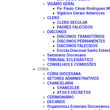
VIGÁRIO GERAL
Pe. Paulo César Rodrigues 
Vigários Gerais Anteriores
CLERO
CLERO SECULAR
PADRES FALECIDOS
DIÁCONOS
DIÁCONOS TRANSITÓRIOS
DIÁCONOS PERMANENTES
DIÁCONOS FALECIDOS
Escola Diaconal Santo Estev
Seminário Diocesano
TRIBUNAL ECLESIÁSTICO
CONSELHOS E COMISSÕES
CÚRIA
CÚRIA DIOCESANA
SETORES ADMINISTRATIVOS
CHANCELARIA
CHANCELER
ATOS E DECRETOS
CERIMONIÁRIO
DECANOS
Organismos Eclesiais Diocesanos