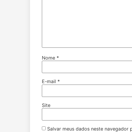
Nome
*
E-mail
*
Site
Salvar meus dados neste navegador p