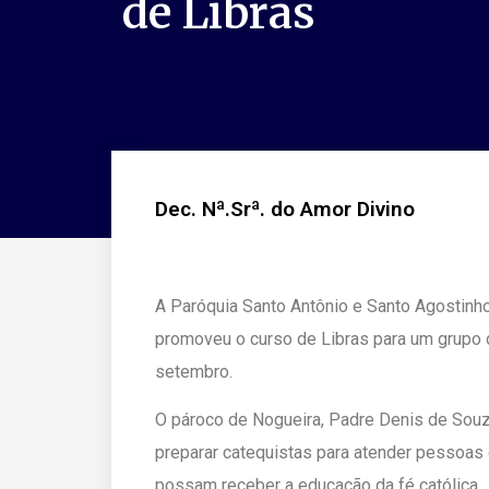
de Libras
Dec. Nª.Srª. do Amor Divino
A Paróquia Santo Antônio e Santo Agostinho
promoveu o curso de Libras para um grupo 
setembro.
O pároco de Nogueira, Padre Denis de Souz
preparar catequistas para atender pessoas d
possam receber a educação da fé católica.