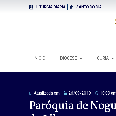
LITURGIA DIÁRIA
SANTO DO DIA
INÍCIO
DIOCESE
CÚRIA
Atualizada em
26/09/2019
10:09 a
Paróquia de Nogu