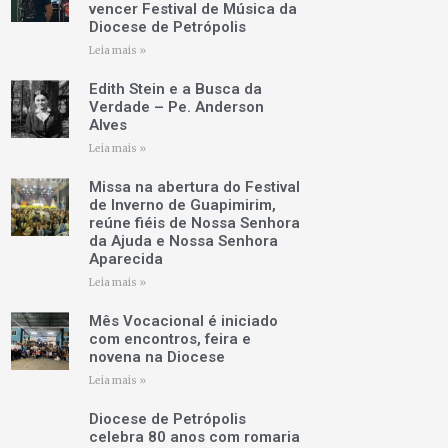
vencer Festival de Música da
Diocese de Petrópolis
Leia mais »
Edith Stein e a Busca da
Verdade – Pe. Anderson
Alves
Leia mais »
Missa na abertura do Festival
de Inverno de Guapimirim,
reúne fiéis de Nossa Senhora
da Ajuda e Nossa Senhora
Aparecida
Leia mais »
Mês Vocacional é iniciado
com encontros, feira e
novena na Diocese
Leia mais »
Diocese de Petrópolis
celebra 80 anos com romaria