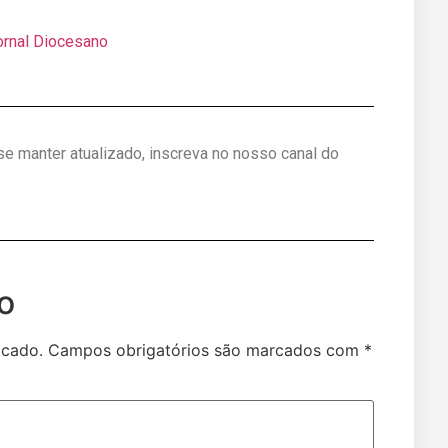
ornal Diocesano
 se manter atualizado, inscreva no nosso canal do
o
icado.
Campos obrigatórios são marcados com
*