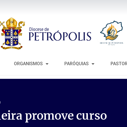
ORGANISMOS
PARÓQUIAS
PASTO
m
eira promove curso