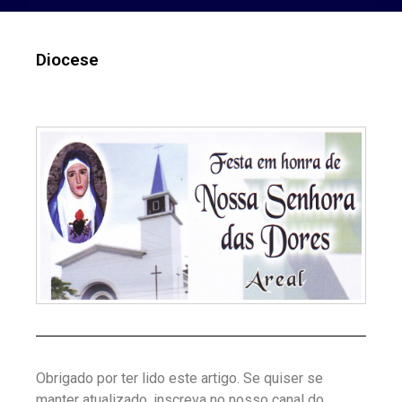
Diocese
Obrigado por ter lido este artigo. Se quiser se
manter atualizado, inscreva no nosso canal do