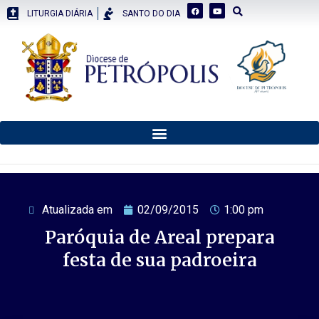
LITURGIA DIÁRIA
SANTO DO DIA
Atualizada em
02/09/2015
1:00 pm
Paróquia de Areal prepara
festa de sua padroeira