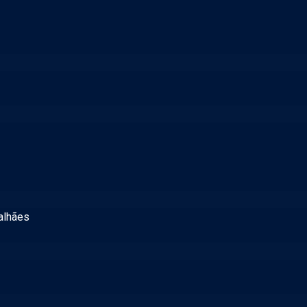
alhães