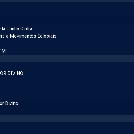
da Cunha Cintra
éis e Movimentos Eclesiais
 FM
OR DIVINO
or Divino