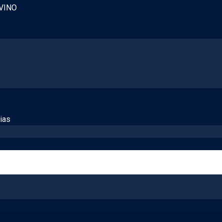
VINO
ias