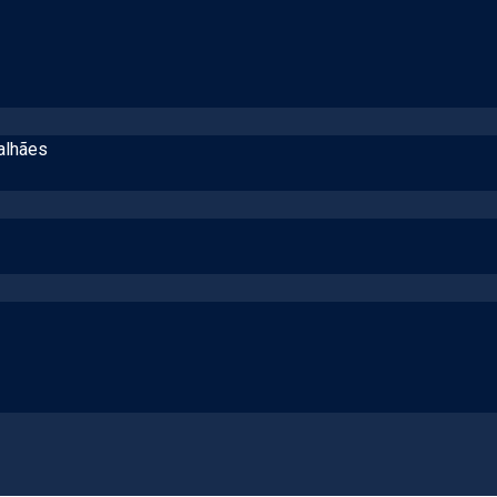
alhães