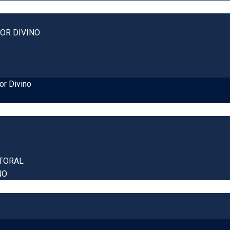
OR DIVINO
or Divino
TORAL
NO