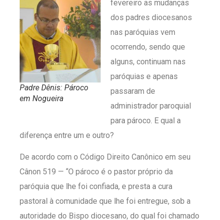
fevereiro as mudanças
dos padres diocesanos
nas paróquias vem
ocorrendo, sendo que
alguns, continuam nas
paróquias e apenas
Padre Dênis: Pároco
passaram de
em Nogueira
administrador paroquial
para pároco. E qual a
diferença entre um e outro?
De acordo com o Código Direito Canônico em seu
Cânon 519 — “O pároco é o pastor próprio da
paróquia que lhe foi confiada, e presta a cura
pastoral à comunidade que lhe foi entregue, sob a
autoridade do Bispo diocesano, do qual foi chamado