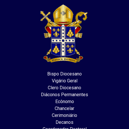
Bispo Diocesano
Vigário Geral
Clero Diocesano
Diáconos Permanentes
Ecônomo
Chancelar
Cerimoniário
Decanos