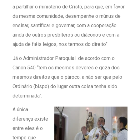
a partilhar o ministério de Cristo, para que, em favor
da mesma comunidade, desempenhe o múnus de
ensinar, santificar e governar, com a cooperação
ainda de outros presbíteros ou diáconos e com a
ajuda de fiéis leigos, nos termos do direito”.
Já o Administrador Paroquial de acordo com o
Cânon 540 “tem os mesmos deveres e goza dos
mesmos direitos que o pároco, a não ser que pelo
Ordinário (bispo) do lugar outra coisa tenha sido
determinada”.
A única
diferença existe
entre eles é o
tempo que