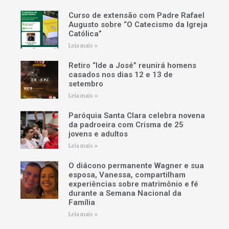
Curso de extensão com Padre Rafael
Augusto sobre “O Catecismo da Igreja
Católica”
Leia mais »
Retiro “Ide a José” reunirá homens
casados nos dias 12 e 13 de
setembro
Leia mais »
Paróquia Santa Clara celebra novena
da padroeira com Crisma de 25
jovens e adultos
Leia mais »
O diácono permanente Wagner e sua
esposa, Vanessa, compartilham
experiências sobre matrimônio e fé
durante a Semana Nacional da
Família
Leia mais »