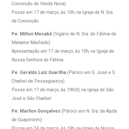
Conceição de Venda Nova)
Posse em 17 de março, às 10h, na Igreja de N. Sra.
da Conceição
Pe. Milton Mecabô
(Vigário de N. Sra. de Fátima de
Madame Machado)
Apresentação em 17 de março, às 10h, na Igreja de
Nossa Senhora de Fátima
Pe. Geraldo Luiz Guarilha
(Pároco em S. José e S.
Charbel de Pessegueiros)
Posse em 17 de março, às 19h30, na Igreja de São
José e São Charbel
Pe. Marllon Gonçalves
(Pároco em N. Sra. da Ajuda
de Guapimirim)
Posse em 24 de março, às 19h, na Igreja de Nossa