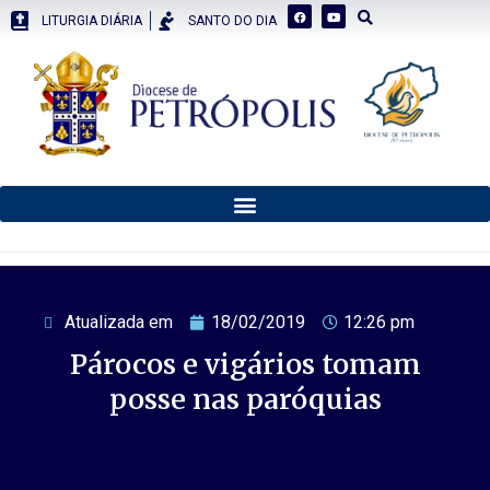
LITURGIA DIÁRIA
SANTO DO DIA
Atualizada em
18/02/2019
12:26 pm
Párocos e vigários tomam
posse nas paróquias