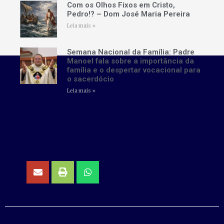
Com os Olhos Fixos em Cristo,
Pedro!? – Dom José Maria Pereira
Leia mais »
Semana Nacional da Família: Padre
Manoel fala sobre a importância da
família e o despertar vocacional para
o sacerdócio
Leia mais »