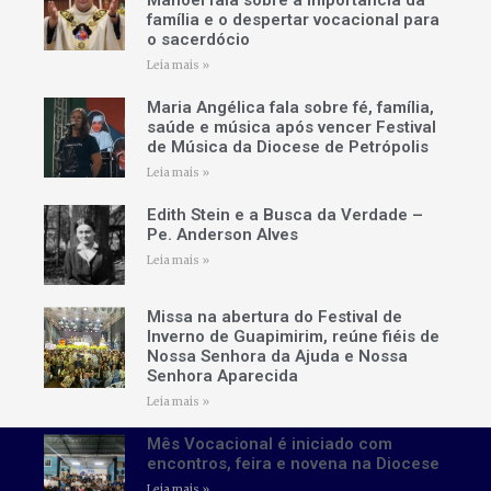
família e o despertar vocacional para
o sacerdócio
Leia mais »
Maria Angélica fala sobre fé, família,
saúde e música após vencer Festival
de Música da Diocese de Petrópolis
Leia mais »
Edith Stein e a Busca da Verdade –
Pe. Anderson Alves
Leia mais »
Missa na abertura do Festival de
Inverno de Guapimirim, reúne fiéis de
Nossa Senhora da Ajuda e Nossa
Senhora Aparecida
Leia mais »
Mês Vocacional é iniciado com
encontros, feira e novena na Diocese
Leia mais »