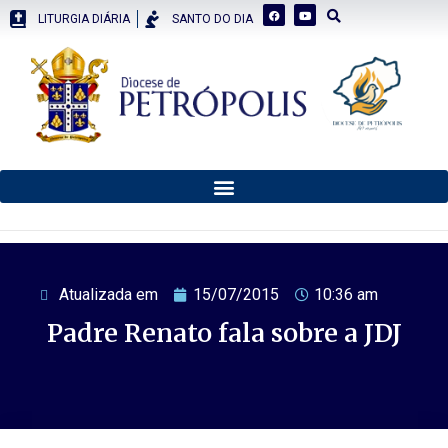
LITURGIA DIÁRIA
SANTO DO DIA
Atualizada em
15/07/2015
10:36 am
Padre Renato fala sobre a JDJ