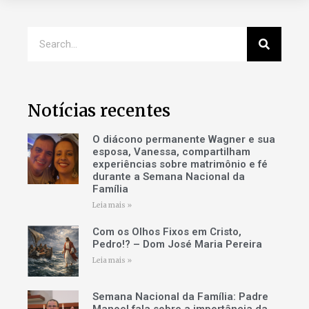
Notícias recentes
O diácono permanente Wagner e sua
esposa, Vanessa, compartilham
experiências sobre matrimônio e fé
durante a Semana Nacional da
Família
Leia mais »
Com os Olhos Fixos em Cristo,
Pedro!? – Dom José Maria Pereira
Leia mais »
Semana Nacional da Família: Padre
Manoel fala sobre a importância da