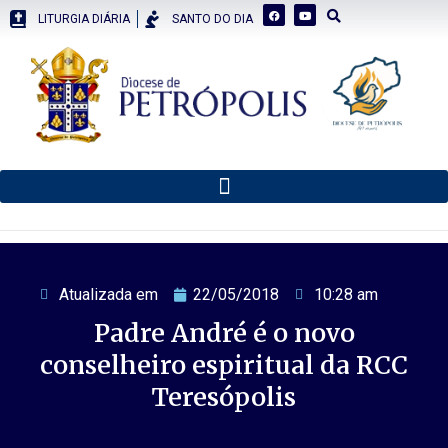
LITURGIA DIÁRIA
SANTO DO DIA
Atualizada em
22/05/2018
10:28 am
Padre André é o novo
conselheiro espiritual da RCC
Teresópolis