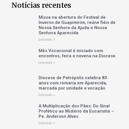
Notícias recentes
Missa na abertura do Festival de
Inverno de Guapimirim, reúne fiéis de
Nossa Senhora da Ajuda e Nossa
Senhora Aparecida
Leia mais »
Mês Vocacional é iniciado com
encontros, feira e novena na Diocese
Leia mais »
Diocese de Petrópolis celebra 80
anos com romaria em Aparecida,
marcada por unidade e vocação
Leia mais »
A Multiplicação dos Pães: Do Sinal
Profético ao Mistério da Eucaristia –
Pe. Anderson Alves
Leia mais »