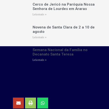
Cerco de Jericó na Paróquia Nossa
Senhora de Lourdes em Araras
Leia mais »
Novena de Santa Clara de 2 a 10 de
agosto
Leia mais »
Semana Nacional da Família no
Decanato Santa Teresa
Leia mais »