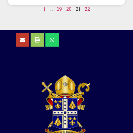
1
…
19
20
21
22