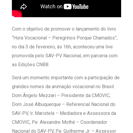
Com o objetivo de promover o lançamento do livro
“Hora Vocacional – Peregrinos Porque Chamados”,
no dia 3 de fevereiro, às 16h, aconteceu uma live
promovida pelo SAV-PV Nacional, em parceria com
as Edições CNBB.
Será um momento importante com a participação de
grandes nomes da animação vocacional no Brasil:
Dom Ângelo Mezzari – Presidente da CMOVIC,
Dom José Albuquerque – Referencial Nacional do
SAV-PV, Ir. Maristela – Mediadora e Assessora da
CMOVIC, Pe. Alexandre Mothé – Coordenador
Nacional do SAV-PV, Pe. Guilherme Jr. – Assessor