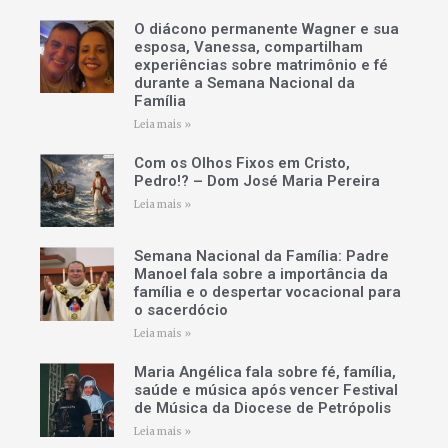
O diácono permanente Wagner e sua
esposa, Vanessa, compartilham
experiências sobre matrimônio e fé
durante a Semana Nacional da
Família
Leia mais »
Com os Olhos Fixos em Cristo,
Pedro!? – Dom José Maria Pereira
Leia mais »
Semana Nacional da Família: Padre
Manoel fala sobre a importância da
família e o despertar vocacional para
o sacerdócio
Leia mais »
Maria Angélica fala sobre fé, família,
saúde e música após vencer Festival
de Música da Diocese de Petrópolis
Leia mais »