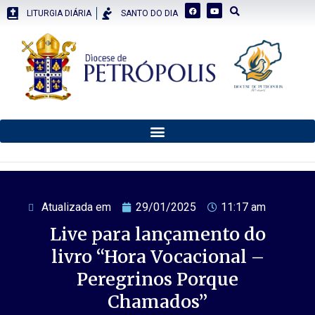
LITURGIA DIÁRIA
SANTO DO DIA
Atualizada em
29/01/2025
11:17 am
Live para lançamento do
livro “Hora Vocacional –
Peregrinos Porque
Chamados”