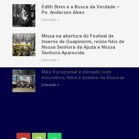
Edith Stein e a Busca da Verdade –
Pe. Anderson Alves
Leia mais »
Missa na abertura do Festival de
Inverno de Guapimirim, reúne fiéis de
Nossa Senhora da Ajuda e Nossa
Senhora Aparecida
Leia mais »
Mês Vocacional é iniciado com
encontros, feira e novena na Diocese
Leia mais »