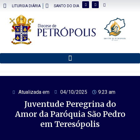
LITURGIA DIÁRIA
SANTO DO DIA
Atualizada em
04/10/2025
9:23 am
Juventude Peregrina do
Amor da Paróquia São Pedro
em Teresópolis