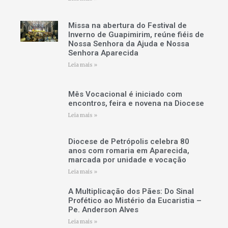
Missa na abertura do Festival de
Inverno de Guapimirim, reúne fiéis de
Nossa Senhora da Ajuda e Nossa
Senhora Aparecida
Leia mais »
Mês Vocacional é iniciado com
encontros, feira e novena na Diocese
Leia mais »
Diocese de Petrópolis celebra 80
anos com romaria em Aparecida,
marcada por unidade e vocação
Leia mais »
A Multiplicação dos Pães: Do Sinal
Profético ao Mistério da Eucaristia –
Pe. Anderson Alves
Leia mais »