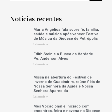
Notícias recentes
Maria Angélica fala sobre fé, família,
saúde e música após vencer Festival
de Música da Diocese de Petrópolis
Leia mais »
Edith Stein e a Busca da Verdade –
Pe. Anderson Alves
Leia mais »
Missa na abertura do Festival de
Inverno de Guapimirim, reúne fiéis de
Nossa Senhora da Ajuda e Nossa
Senhora Aparecida
Leia mais »
Mês Vocacional é iniciado com
encontros, feira e novena na Diocese