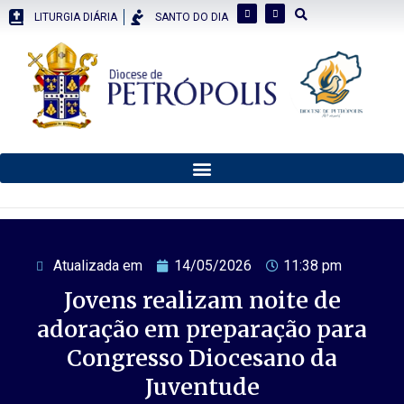
LITURGIA DIÁRIA
SANTO DO DIA
Atualizada em
14/05/2026
11:38 pm
Jovens realizam noite de
adoração em preparação para
Congresso Diocesano da
Juventude