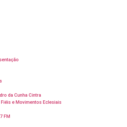
sentação
s
dro da Cunha Cintra
 Fiéis e Movimentos Eclesiais
,7 FM