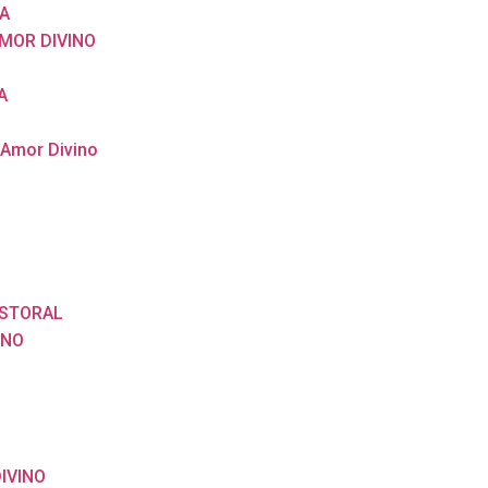
A
MOR DIVINO
A
 Amor Divino
ASTORAL
ANO
IVINO