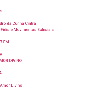
s
dro da Cunha Cintra
 Fiéis e Movimentos Eclesiais
,7 FM
A
MOR DIVINO
A
 Amor Divino