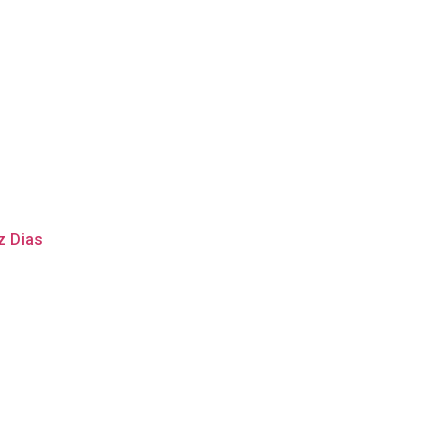
z Dias