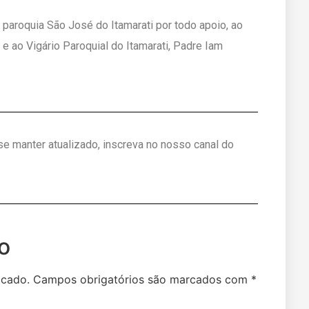
paroquia São José do Itamarati por todo apoio, ao
 ao Vigário Paroquial do Itamarati, Padre Iam
 se manter atualizado, inscreva no nosso canal do
o
icado.
Campos obrigatórios são marcados com
*