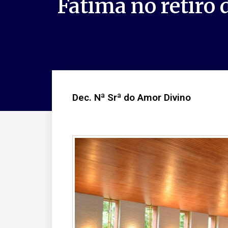
Fátima no retiro 
Dec. Nª Srª do Amor Divino