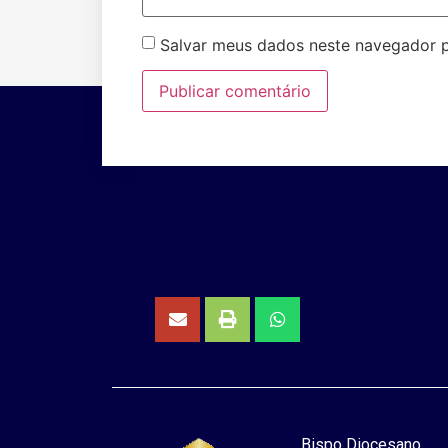
Salvar meus dados neste navegador p
Bispo Diocesano