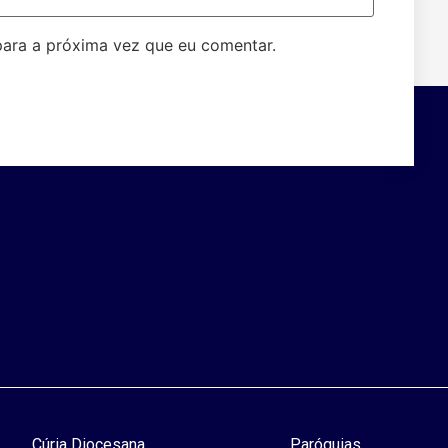
ara a próxima vez que eu comentar.
Cúria Diocesana
Paróquias