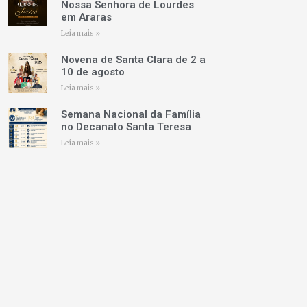
Nossa Senhora de Lourdes
em Araras
Leia mais »
Novena de Santa Clara de 2 a
10 de agosto
Leia mais »
Semana Nacional da Família
no Decanato Santa Teresa
Leia mais »