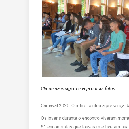
Clique na imagem e veja outras fotos
Carnaval 2020. O retiro contou a presença d
Os jovens durante o encontro viveram mome
51 encontristas que louvaram e tiveram sua