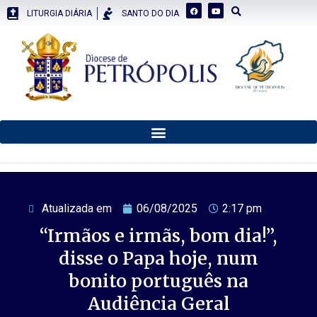
LITURGIA DIÁRIA
SANTO DO DIA
Atualizada em
06/08/2025
2:17 pm
“Irmãos e irmãs, bom dia!”,
disse o Papa hoje, num
bonito português na
Audiência Geral