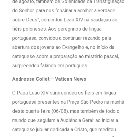
de agosto, também de Solenidade da Transfiguração
do Senhor, para nos “ensinar a acolher a verdade
sobre Deus”, comentou Leão XIV na saudação ao
fiéis poloneses. Aos peregrinos de língua
portuguesa, convidou a continuar rezando pela
abertura dos jovens ao Evangelho e, no início da
catequese sobre a preparação ao mistério pascal,
surpreendeu falando em português.
Andressa Collet – Vatican News
O Papa Leão XIV surpreendeu os fiéis em língua
portuguesa presentes na Praça São Pedro na manhã
desta quarta-feira (06/08), mas também de todo o
mundo que seguiam a Audiência Geral: ao iniciar a
catequese jubilar dedicada a Cristo, que meditou