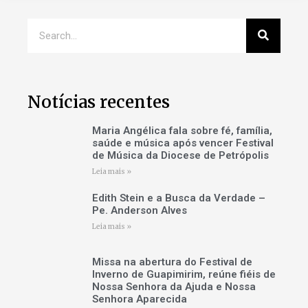
Notícias recentes
Maria Angélica fala sobre fé, família,
saúde e música após vencer Festival
de Música da Diocese de Petrópolis
Leia mais »
Edith Stein e a Busca da Verdade –
Pe. Anderson Alves
Leia mais »
Missa na abertura do Festival de
Inverno de Guapimirim, reúne fiéis de
Nossa Senhora da Ajuda e Nossa
Senhora Aparecida