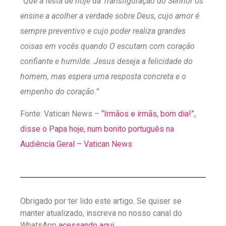
“Que a festa de hoje da Transfiguração do Senhor os
ensine a acolher a verdade sobre Deus, cujo amor é
sempre preventivo e cujo poder realiza grandes
coisas em vocês quando O escutam com coração
confiante e humilde. Jesus deseja a felicidade do
homem, mas espera uma resposta concreta e o
empenho do coração.”
Fonte: Vatican News –
“Irmãos e irmãs, bom dia!”,
disse o Papa hoje, num bonito português na
Audiência Geral – Vatican News
Obrigado por ter lido este artigo. Se quiser se
manter atualizado, inscreva no nosso canal do
WhatsApp
acessando aqui