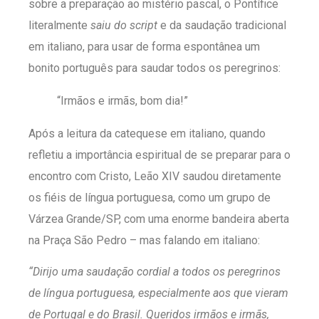
sobre a preparação ao mistério pascal, o Pontífice
literalmente
saiu do script
e da saudação tradicional
em italiano, para usar de forma espontânea um
bonito português para saudar todos os peregrinos:
“Irmãos e irmãs, bom dia!”
Após a leitura da catequese em italiano, quando
refletiu a importância espiritual de se preparar para o
encontro com Cristo, Leão XIV saudou diretamente
os fiéis de língua portuguesa, como um grupo de
Várzea Grande/SP, com uma enorme bandeira aberta
na Praça São Pedro – mas falando em italiano:
“Dirijo uma saudação cordial a todos os peregrinos
de língua portuguesa, especialmente aos que vieram
de Portugal e do Brasil. Queridos irmãos e irmãs,