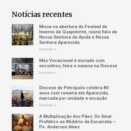
Notícias recentes
Missa na abertura do Festival de
Inverno de Guapimirim, reúne fiéis de
Nossa Senhora da Ajuda e Nossa
Senhora Aparecida
Leia mais »
Mês Vocacional é iniciado com
encontros, feira e novena na Diocese
Leia mais »
Diocese de Petrópolis celebra 80
anos com romaria em Aparecida,
marcada por unidade e vocação
Leia mais »
A Multiplicação dos Pães: Do Sinal
Profético ao Mistério da Eucaristia –
Pe. Anderson Alves