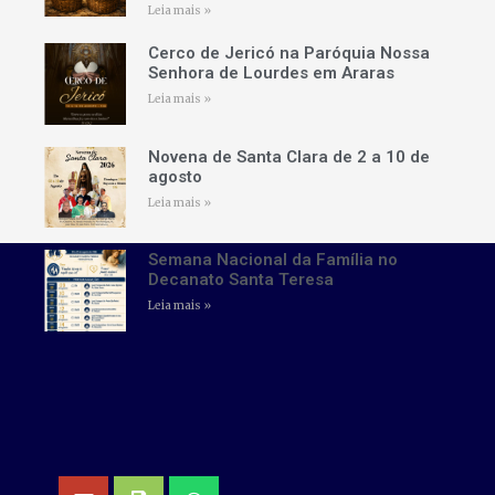
Leia mais »
Cerco de Jericó na Paróquia Nossa
Senhora de Lourdes em Araras
Leia mais »
Novena de Santa Clara de 2 a 10 de
agosto
Leia mais »
Semana Nacional da Família no
Decanato Santa Teresa
Leia mais »