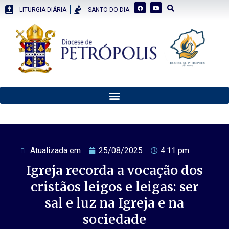
LITURGIA DIÁRIA
SANTO DO DIA
Atualizada em
25/08/2025
4:11 pm
Igreja recorda a vocação dos
cristãos leigos e leigas: ser
sal e luz na Igreja e na
sociedade