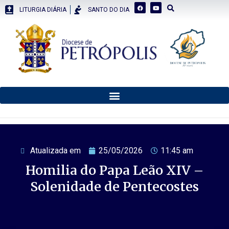
LITURGIA DIÁRIA
SANTO DO DIA
Atualizada em
25/05/2026
11:45 am
Homilia do Papa Leão XIV –
Solenidade de Pentecostes