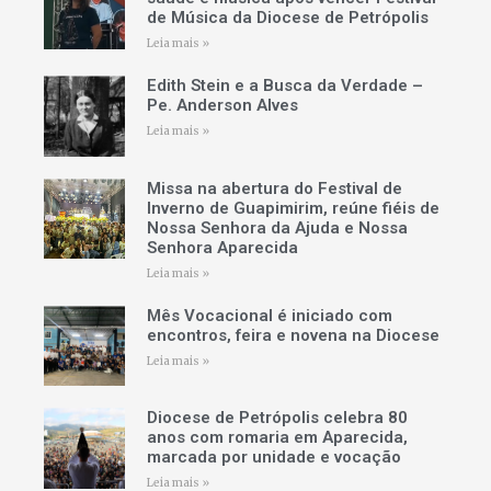
de Música da Diocese de Petrópolis
Leia mais »
Edith Stein e a Busca da Verdade –
Pe. Anderson Alves
Leia mais »
Missa na abertura do Festival de
Inverno de Guapimirim, reúne fiéis de
Nossa Senhora da Ajuda e Nossa
Senhora Aparecida
Leia mais »
Mês Vocacional é iniciado com
encontros, feira e novena na Diocese
Leia mais »
Diocese de Petrópolis celebra 80
anos com romaria em Aparecida,
marcada por unidade e vocação
Leia mais »