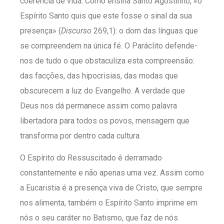
coerência de vida. Como ensina Santo Agostinho, «o
Espírito Santo quis que este fosse o sinal da sua
presença» (
Discurso
269,1): o dom das línguas que
se compreendem na única fé. O Paráclito defende-
nos de tudo o que obstaculiza esta compreensão:
das facções, das hipocrisias, das modas que
obscurecem a luz do Evangelho. A verdade que
Deus nos dá permanece assim como palavra
libertadora para todos os povos, mensagem que
transforma por dentro cada cultura.
O Espírito do Ressuscitado é derramado
constantemente e não apenas uma vez. Assim como
a Eucaristia é a presença viva de Cristo, que sempre
nos alimenta, também o Espírito Santo imprime em
nós o seu caráter no Batismo, que faz de nós