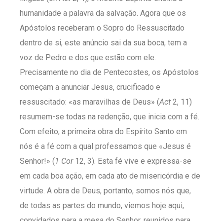
humanidade a palavra da salvação. Agora que os
Apóstolos receberam o Sopro do Ressuscitado
dentro de si, este anúncio sai da sua boca, tem a
voz de Pedro e dos que estão com ele.
Precisamente no dia de Pentecostes, os Apóstolos
começam a anunciar Jesus, crucificado e
ressuscitado: «as maravilhas de Deus» (
Act
2, 11)
resumem-se todas na redenção, que inicia com a fé.
Com efeito, a primeira obra do Espírito Santo em
nós é a fé com a qual professamos que «Jesus é
Senhor!» (
1 Cor
12, 3). Esta fé vive e expressa-se
em cada boa ação, em cada ato de misericórdia e de
virtude. A obra de Deus, portanto, somos nós que,
de todas as partes do mundo, viemos hoje aqui,
convidados para a mesa do Senhor, reunidos para