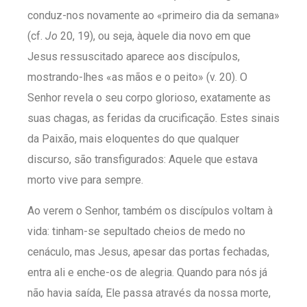
conduz-nos novamente ao «primeiro dia da semana»
(cf.
Jo
20, 19), ou seja, àquele dia novo em que
Jesus ressuscitado aparece aos discípulos,
mostrando-lhes «as mãos e o peito» (v. 20). O
Senhor revela o seu corpo glorioso, exatamente as
suas chagas, as feridas da crucificação. Estes sinais
da Paixão, mais eloquentes do que qualquer
discurso, são transfigurados: Aquele que estava
morto vive para sempre.
Ao verem o Senhor, também os discípulos voltam à
vida: tinham-se sepultado cheios de medo no
cenáculo, mas Jesus, apesar das portas fechadas,
entra ali e enche-os de alegria. Quando para nós já
não havia saída, Ele passa através da nossa morte,