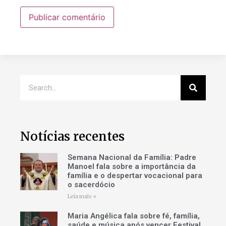
Notícias recentes
Semana Nacional da Família: Padre
Manoel fala sobre a importância da
família e o despertar vocacional para
o sacerdócio
Leia mais »
Maria Angélica fala sobre fé, família,
saúde e música após vencer Festival