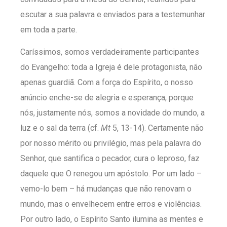
escutar a sua palavra e enviados para a testemunhar
em toda a parte.
Caríssimos, somos verdadeiramente participantes
do Evangelho: toda a Igreja é dele protagonista, não
apenas guardiã. Com a força do Espírito, o nosso
anúncio enche-se de alegria e esperança, porque
nós, justamente nós, somos a novidade do mundo, a
luz e o sal da terra (cf.
Mt
5, 13-14). Certamente não
por nosso mérito ou privilégio, mas pela palavra do
Senhor, que santifica o pecador, cura o leproso, faz
daquele que O renegou um apóstolo. Por um lado –
vemo-lo bem – há mudanças que não renovam o
mundo, mas o envelhecem entre erros e violências.
Por outro lado, o Espírito Santo ilumina as mentes e