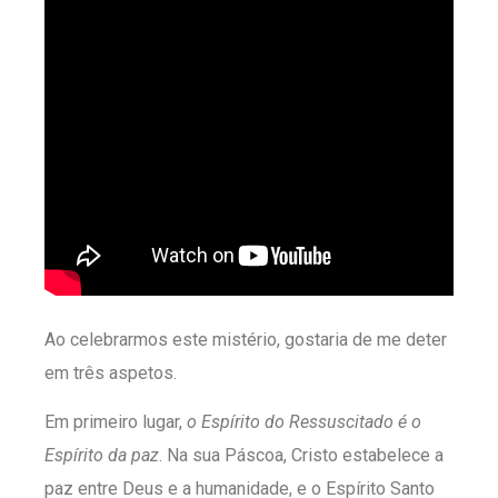
Ao celebrarmos este mistério, gostaria de me deter
em três aspetos.
Em primeiro lugar,
o Espírito do Ressuscitado é o
Espírito da paz
. Na sua Páscoa, Cristo estabelece a
paz entre Deus e a humanidade, e o Espírito Santo