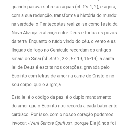
quando pairava sobre as águas (cf.
Gn
1, 2), e agora,
com a sua redenção, transforma a história do mundo:
na verdade, o Pentecostes realiza-se como festa da
Nova Aliança: a aliança entre Deus e todos os povos
da terra. Enquanto o ruído vindo do céu, o vento e as
línguas de fogo no Cenáculo recordam os antigos
sinais do Sinai (cf.
Act
2, 2-3;
Ex
19, 16-19), a santa
lei de Deus é escrita nos corações, gravada pelo
Espírito com letras de amor na carne de Cristo e no
seu corpo, que é a Igreja.
Esta lei é o código da paz, é o duplo mandamento
do amor que o Espírito nos recorda a cada batimento
cardíaco. Por isso, com o nosso coração podemos
invocar: «
Veni Sancte Spiritus
», porque Ele já nos foi