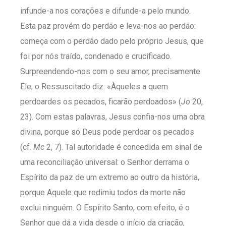
infunde-a nos corações e difunde-a pelo mundo.
Esta paz provém do perdão e leva-nos ao perdão:
começa com o perdão dado pelo próprio Jesus, que
foi por nós traído, condenado e crucificado.
Surpreendendo-nos com o seu amor, precisamente
Ele, o Ressuscitado diz: «Àqueles a quem
perdoardes os pecados, ficarão perdoados» (
Jo
20,
23). Com estas palavras, Jesus confia-nos uma obra
divina, porque só Deus pode perdoar os pecados
(cf.
Mc
2, 7). Tal autoridade é concedida em sinal de
uma reconciliação universal: o Senhor derrama o
Espírito da paz de um extremo ao outro da história,
porque Aquele que redimiu todos da morte não
exclui ninguém. O Espírito Santo, com efeito, é o
Senhor que dá a vida desde o início da criação,