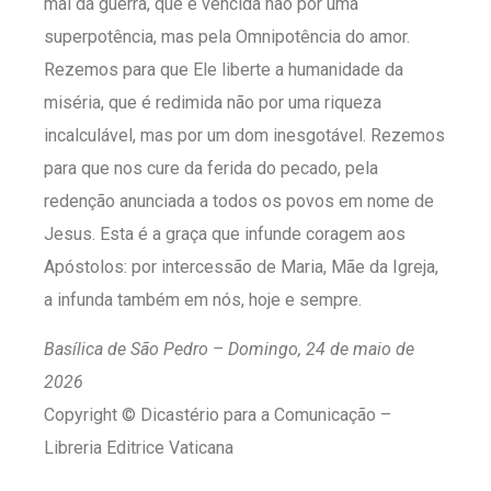
mal da guerra, que é vencida não por uma
superpotência, mas pela Omnipotência do amor.
Rezemos para que Ele liberte a humanidade da
miséria, que é redimida não por uma riqueza
incalculável, mas por um dom inesgotável. Rezemos
para que nos cure da ferida do pecado, pela
redenção anunciada a todos os povos em nome de
Jesus. Esta é a graça que infunde coragem aos
Apóstolos: por intercessão de Maria, Mãe da Igreja,
a infunda também em nós, hoje e sempre.
Basílica de São Pedro –
Domingo, 24 de maio de
2026
Copyright © Dicastério para a Comunicação –
Libreria Editrice Vaticana