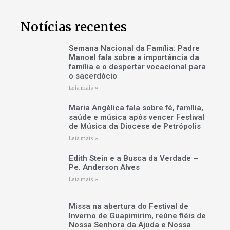
Notícias recentes
Semana Nacional da Família: Padre
Manoel fala sobre a importância da
família e o despertar vocacional para
o sacerdócio
Leia mais »
Maria Angélica fala sobre fé, família,
saúde e música após vencer Festival
de Música da Diocese de Petrópolis
Leia mais »
Edith Stein e a Busca da Verdade –
Pe. Anderson Alves
Leia mais »
Missa na abertura do Festival de
Inverno de Guapimirim, reúne fiéis de
Nossa Senhora da Ajuda e Nossa