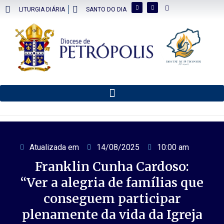
LITURGIA DIÁRIA
SANTO DO DIA
Atualizada em
14/08/2025
10:00 am
Franklin Cunha Cardoso:
“Ver a alegria de famílias que
conseguem participar
plenamente da vida da Igreja