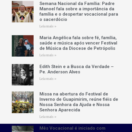
Semana Nacional da Família: Padre
Manoel fala sobre a importância da
família e o despertar vocacional para
o sacerdócio
Leia mais »
Maria Angélica fala sobre fé, família,
saúde e música após vencer Festival
de Música da Diocese de Petrópolis
Leia mais »
Edith Stein e a Busca da Verdade –
Pe. Anderson Alves
Leia mais »
Missa na abertura do Festival de
Inverno de Guapimirim, reúne fiéis de
Nossa Senhora da Ajuda e Nossa
Senhora Aparecida
Leia mais »
Mês Vocacional é iniciado com