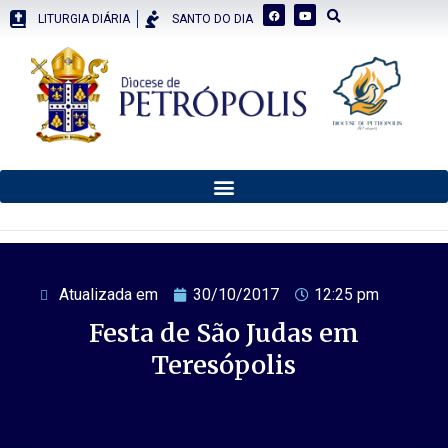
LITURGIA DIÁRIA
SANTO DO DIA
Atualizada em
30/10/2017
12:25 pm
Festa de São Judas em
Teresópolis