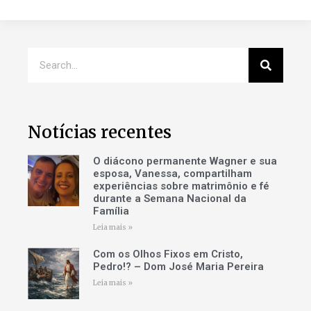
Notícias recentes
O diácono permanente Wagner e sua
esposa, Vanessa, compartilham
experiências sobre matrimônio e fé
durante a Semana Nacional da
Família
Leia mais »
Com os Olhos Fixos em Cristo,
Pedro!? – Dom José Maria Pereira
Leia mais »