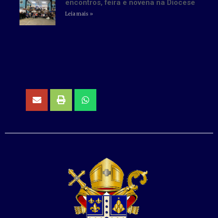
encontros, feira e novena na Diocese
Leia mais »