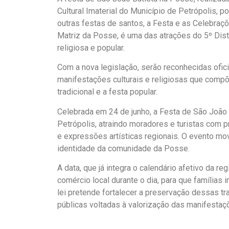
Cultural Imaterial do Município de Petrópolis, 
outras festas de santos, a Festa e as Celebraçõ
Matriz da Posse, é uma das atrações do 5º Dist
religiosa e popular.
Com a nova legislação, serão reconhecidas ofic
manifestações culturais e religiosas que compõ
tradicional e a festa popular.
Celebrada em 24 de junho, a Festa de São João B
Petrópolis, atraindo moradores e turistas com p
e expressões artísticas regionais. O evento mo
identidade da comunidade da Posse.
A data, que já integra o calendário afetivo da 
comércio local durante o dia, para que famílias 
lei pretende fortalecer a preservação dessas tra
públicas voltadas à valorização das manifestaçõ