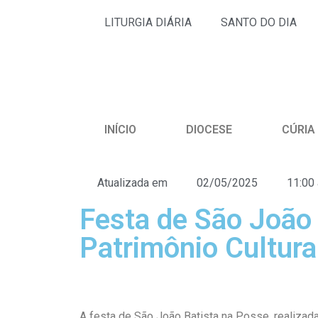
LITURGIA DIÁRIA
SANTO DO DIA
INÍCIO
DIOCESE
CÚRIA
Atualizada em
02/05/2025
11:00
Festa de São João
Patrimônio Cultura
A festa de São João Batista na Posse, realizada