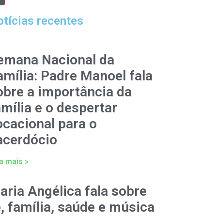
tícias recentes
emana Nacional da
amília: Padre Manoel fala
obre a importância da
amília e o despertar
ocacional para o
acerdócio
a mais »
aria Angélica fala sobre
é, família, saúde e música