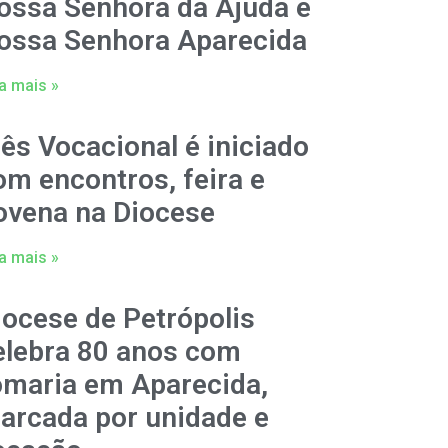
ossa Senhora da Ajuda e
ossa Senhora Aparecida
a mais »
ês Vocacional é iniciado
om encontros, feira e
ovena na Diocese
a mais »
iocese de Petrópolis
elebra 80 anos com
omaria em Aparecida,
arcada por unidade e