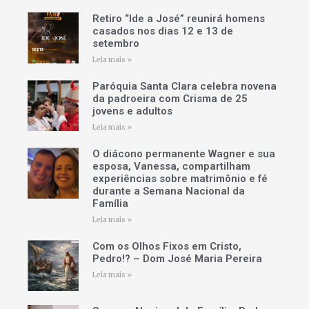
Retiro “Ide a José” reunirá homens
casados nos dias 12 e 13 de
setembro
Leia mais »
Paróquia Santa Clara celebra novena
da padroeira com Crisma de 25
jovens e adultos
Leia mais »
O diácono permanente Wagner e sua
esposa, Vanessa, compartilham
experiências sobre matrimônio e fé
durante a Semana Nacional da
Família
Leia mais »
Com os Olhos Fixos em Cristo,
Pedro!? – Dom José Maria Pereira
Leia mais »