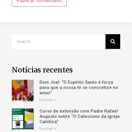
Notícias recentes
Dom Joel: “O Espírito Santo é força
para que a nossa fé se concretize no
amor”
Leia mais »
Curso de extensão com Padre Rafael
Augusto sobre “O Catecismo da Igreja
Católica”
Leia mais »