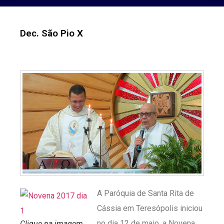
Dec. São Pio X
A Paróquia de Santa Rita de
Cássia em Teresópolis iniciou
no dia 12 de maio, a Novena
Clique na imagem