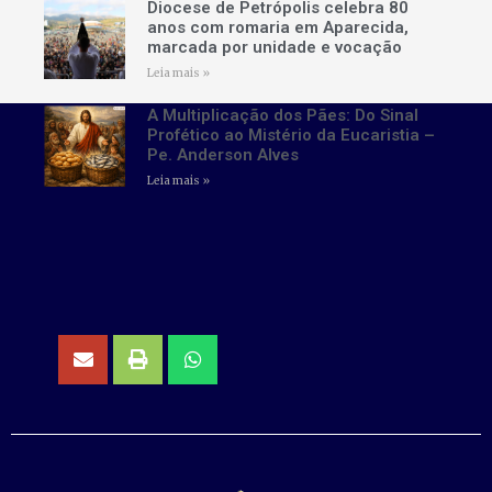
Diocese de Petrópolis celebra 80
anos com romaria em Aparecida,
marcada por unidade e vocação
Leia mais »
A Multiplicação dos Pães: Do Sinal
Profético ao Mistério da Eucaristia –
Pe. Anderson Alves
Leia mais »