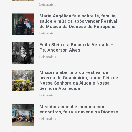
Leia mais »
Maria Angélica fala sobre fé, família,
saúde e música após vencer Festival
de Música da Diocese de Petrópolis
Leia mais »
Edith Stein e a Busca da Verdade –
Pe. Anderson Alves
Leia mais »
Missa na abertura do Festival de
Inverno de Guapimirim, reúne fiéis de
Nossa Senhora da Ajuda e Nossa
Senhora Aparecida
Leia mais »
Mês Vocacional é iniciado com
encontros, feira e novena na Diocese
Leia mais »