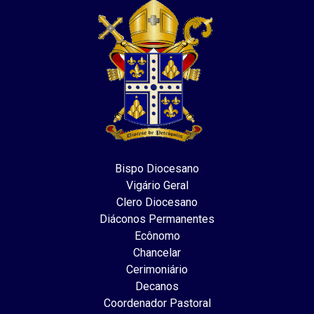
Bispo Diocesano
Vigário Geral
Clero Diocesano
Diáconos Permanentes
Ecônomo
Chancelar
Cerimoniário
Decanos
Coordenador Pastoral