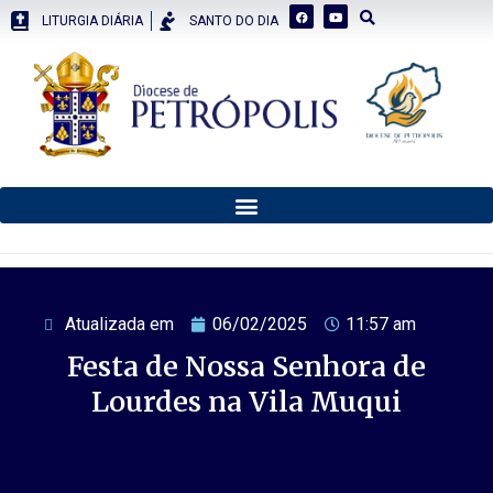
LITURGIA DIÁRIA
SANTO DO DIA
Atualizada em
06/02/2025
11:57 am
Festa de Nossa Senhora de
Lourdes na Vila Muqui