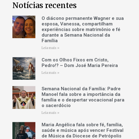
Notícias recentes
O diácono permanente Wagner e sua
esposa, Vanessa, compartilham
experiências sobre matrimônio e fé
durante a Semana Nacional da
Família
Leia mais »
Com os Olhos Fixos em Cristo,
Pedro!? – Dom José Maria Pereira
Leia mais »
Semana Nacional da Família: Padre
Manoel fala sobre a importância da
família e o despertar vocacional para
o sacerdócio
Leia mais »
Maria Angélica fala sobre fé, família,
saúde e música após vencer Festival
de Música da Diocese de Petrópolis