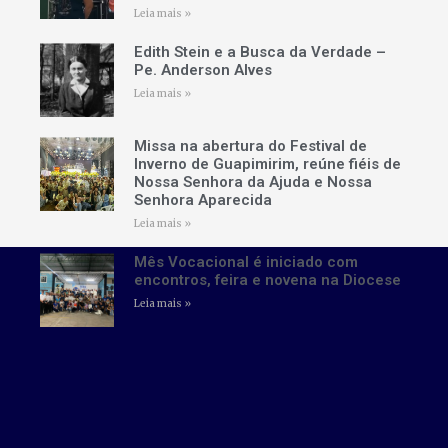
Leia mais »
Edith Stein e a Busca da Verdade –
Pe. Anderson Alves
Leia mais »
Missa na abertura do Festival de
Inverno de Guapimirim, reúne fiéis de
Nossa Senhora da Ajuda e Nossa
Senhora Aparecida
Leia mais »
Mês Vocacional é iniciado com
encontros, feira e novena na Diocese
Leia mais »