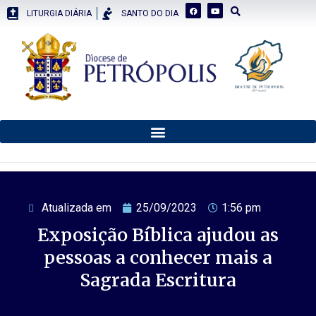
LITURGIA DIÁRIA
SANTO DO DIA
Atualizada em
25/09/2023
1:56 pm
Exposição Bíblica ajudou as
pessoas a conhecer mais a
Sagrada Escritura