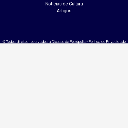
Notícias de Cultura
Artigos
© Todos direitos reservados a Diocese de Petrópolis - Política de Privacidade