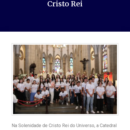
Cristo Rei
Na Solenidade de Cristo Rei do Universo, a Catedral