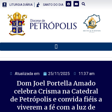
LITURGIA DIÁRIA
SANTO DO DIA
Atualizada em
25/11/2025
11:37 am
Dom Joel Portella Amado
celebra Crisma na Catedral
de Petrópolis e convida fiéis a
viverem a fé com a luz de