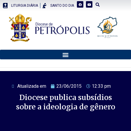
LITURGIA DIÁRIA
SANTO DO DIA
Atualizada em
23/06/2015
12:33 pm
Diocese publica subsídios
sobre a ideologia de gênero