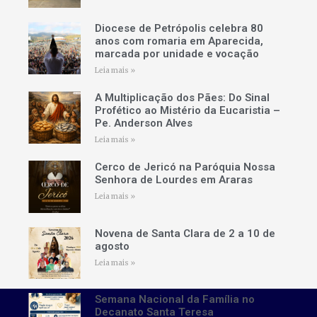
Diocese de Petrópolis celebra 80
anos com romaria em Aparecida,
marcada por unidade e vocação
Leia mais »
A Multiplicação dos Pães: Do Sinal
Profético ao Mistério da Eucaristia –
Pe. Anderson Alves
Leia mais »
Cerco de Jericó na Paróquia Nossa
Senhora de Lourdes em Araras
Leia mais »
Novena de Santa Clara de 2 a 10 de
agosto
Leia mais »
Semana Nacional da Família no
Decanato Santa Teresa