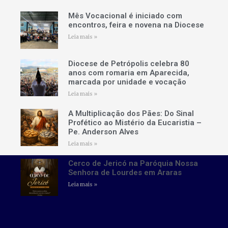
Mês Vocacional é iniciado com
encontros, feira e novena na Diocese
Leia mais »
Diocese de Petrópolis celebra 80
anos com romaria em Aparecida,
marcada por unidade e vocação
Leia mais »
A Multiplicação dos Pães: Do Sinal
Profético ao Mistério da Eucaristia –
Pe. Anderson Alves
Leia mais »
Cerco de Jericó na Paróquia Nossa
Senhora de Lourdes em Araras
Leia mais »