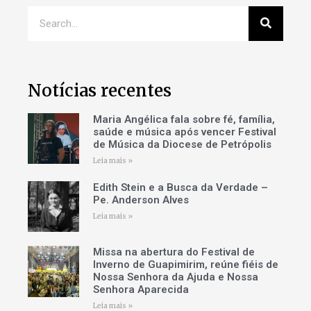
Notícias recentes
Maria Angélica fala sobre fé, família,
saúde e música após vencer Festival
de Música da Diocese de Petrópolis
Leia mais »
Edith Stein e a Busca da Verdade –
Pe. Anderson Alves
Leia mais »
Missa na abertura do Festival de
Inverno de Guapimirim, reúne fiéis de
Nossa Senhora da Ajuda e Nossa
Senhora Aparecida
Leia mais »