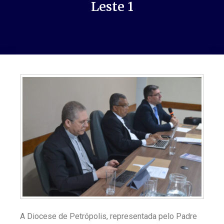
Leste 1
A Diocese de Petrópolis, representada pelo Padre