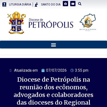
LITURGIA DIÁRIA
SANTO DO DIA
Atualizada em
07/07/2026
3:55 pm
Diocese de Petrópolis na
reunião dos ecônomos,
advogados e colaboradores
das dioceses do Regional