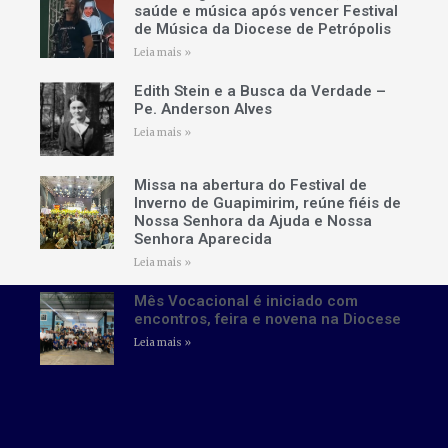
saúde e música após vencer Festival
de Música da Diocese de Petrópolis
Leia mais »
Edith Stein e a Busca da Verdade –
Pe. Anderson Alves
Leia mais »
Missa na abertura do Festival de
Inverno de Guapimirim, reúne fiéis de
Nossa Senhora da Ajuda e Nossa
Senhora Aparecida
Leia mais »
Mês Vocacional é iniciado com
encontros, feira e novena na Diocese
Leia mais »