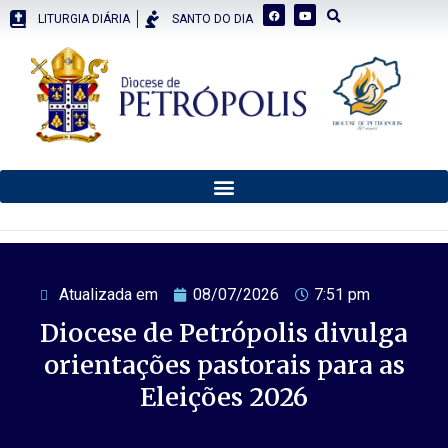
LITURGIA DIÁRIA
SANTO DO DIA
Atualizada em
08/07/2026
7:51 pm
Diocese de Petrópolis divulga
orientações pastorais para as
Eleições 2026