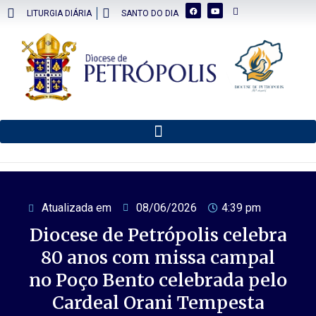
LITURGIA DIÁRIA
SANTO DO DIA
Atualizada em
08/06/2026
4:39 pm
Diocese de Petrópolis celebra
80 anos com missa campal
no Poço Bento celebrada pelo
Cardeal Orani Tempesta