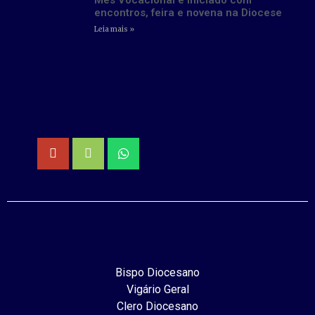
Mês Vocacional é iniciado com
encontros, feira e novena na Diocese
Leia mais »
Bispo Diocesano
Vigário Geral
Clero Diocesano