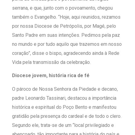
serrana, e que, junto com o povoamento, chegou
também o Evangelho. “Hoje, aqui reunidos, rezamos
por nossa Diocese de Petrópolis, por Magé, pelo
Santo Padre em suas intenções. Pedimos pela paz
no mundo e por tudo aquilo que trazemos em nosso
coração”, disse o bispo, agradecendo ainda à Rede
Vida pela transmissão da celebração.
Diocese jovem, história rica de fé
O pároco de Nossa Senhora da Piedade e decano,
padre Leonardo Tassinari, destacou a importância
histórica e espiritual do Poço Bento e manifestou
gratidão pela presença do cardeal e de todo o clero.
Segundo ele, trata-se de um “local privilegiado e
abençoado, tão importante para a história do país e