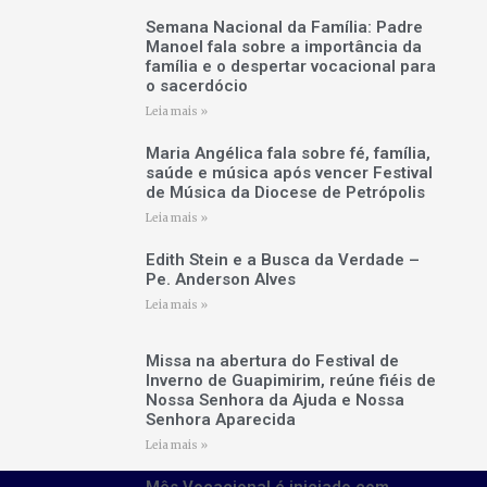
Semana Nacional da Família: Padre
Manoel fala sobre a importância da
família e o despertar vocacional para
o sacerdócio
Leia mais »
Maria Angélica fala sobre fé, família,
saúde e música após vencer Festival
de Música da Diocese de Petrópolis
Leia mais »
Edith Stein e a Busca da Verdade –
Pe. Anderson Alves
Leia mais »
Missa na abertura do Festival de
Inverno de Guapimirim, reúne fiéis de
Nossa Senhora da Ajuda e Nossa
Senhora Aparecida
Leia mais »