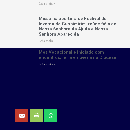
Leia mais »
Missa na abertura do Festival de
Inverno de Guapimirim, reúne fiéis de
Nossa Senhora da Ajuda e Nossa
Senhora Aparecida
Leia mais »
Mês Vocacional é iniciado com
encontros, feira e novena na Diocese
Leia mais »