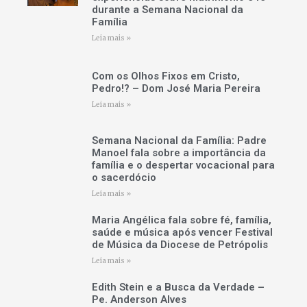
durante a Semana Nacional da
Família
Leia mais »
Com os Olhos Fixos em Cristo,
Pedro!? – Dom José Maria Pereira
Leia mais »
Semana Nacional da Família: Padre
Manoel fala sobre a importância da
família e o despertar vocacional para
o sacerdócio
Leia mais »
Maria Angélica fala sobre fé, família,
saúde e música após vencer Festival
de Música da Diocese de Petrópolis
Leia mais »
Edith Stein e a Busca da Verdade –
Pe. Anderson Alves