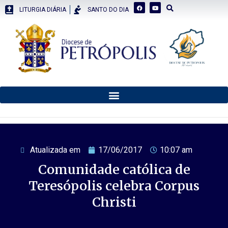
LITURGIA DIÁRIA
SANTO DO DIA
Atualizada em
17/06/2017
10:07 am
Comunidade católica de
Teresópolis celebra Corpus
Christi