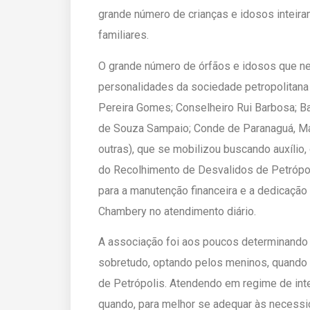
grande número de crianças e idosos inteir
familiares.
O grande número de órfãos e idosos que n
personalidades da sociedade petropolitana
Pereira Gomes; Conselheiro Rui Barbosa; Bar
de Souza Sampaio; Conde de Paranaguá, Már
outras), que se mobilizou buscando auxílio
do Recolhimento de Desvalidos de Petrópol
para a manutenção financeira e a dedicaçã
Chambery no atendimento diário.
A associação foi aos poucos determinando 
sobretudo, optando pelos meninos, quand
de Petrópolis. Atendendo em regime de int
quando, para melhor se adequar às necessi