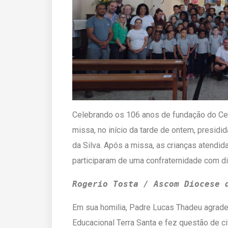
Celebrando os 106 anos de fundação do Cen
missa, no início da tarde de ontem, presidi
da Silva. Após a missa, as crianças atendid
participaram de uma confraternidade com di
Rogerio Tosta / Ascom Diocese 
Em sua homilia, Padre Lucas Thadeu agrade
Educacional Terra Santa e fez questão de c