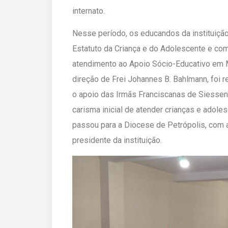
internato.
Nesse período, os educandos da instituiçã
Estatuto da Criança e do Adolescente e com
atendimento ao Apoio Sócio-Educativo em Me
direção de Frei Johannes B. Bahlmann, foi
o apoio das Irmãs Franciscanas de Siessen
carisma inicial de atender crianças e adole
passou para a Diocese de Petrópolis, com 
presidente da instituição.