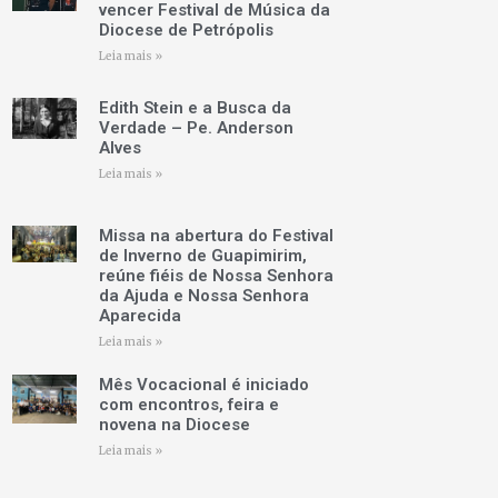
vencer Festival de Música da
Diocese de Petrópolis
Leia mais »
Edith Stein e a Busca da
Verdade – Pe. Anderson
Alves
Leia mais »
Missa na abertura do Festival
de Inverno de Guapimirim,
reúne fiéis de Nossa Senhora
da Ajuda e Nossa Senhora
Aparecida
Leia mais »
Mês Vocacional é iniciado
com encontros, feira e
novena na Diocese
Leia mais »