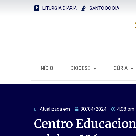
LITURGIA DIÁRIA
SANTO DO DIA
INÍCIO
DIOCESE
CÚRIA
Atualizada em
30/04/2024
4:08 pm
Centro Educacion