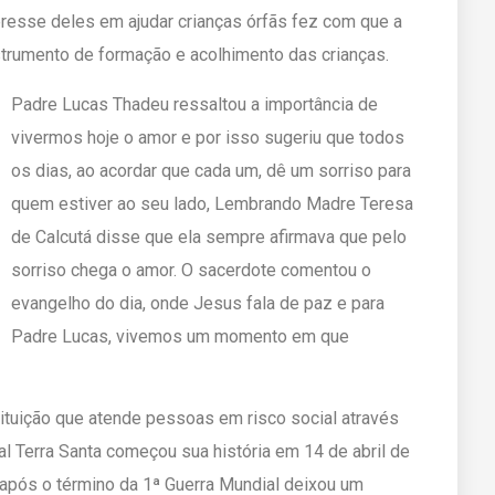
resse deles em ajudar crianças órfãs fez com que a
nstrumento de formação e acolhimento das crianças.
Padre Lucas Thadeu ressaltou a importância de
vivermos hoje o amor e por isso sugeriu que todos
os dias, ao acordar que cada um, dê um sorriso para
quem estiver ao seu lado, Lembrando Madre Teresa
de Calcutá disse que ela sempre afirmava que pelo
sorriso chega o amor. O sacerdote comentou o
evangelho do dia, onde Jesus fala de paz e para
Padre Lucas, vivemos um momento em que
tituição que atende pessoas em risco social através
l Terra Santa começou sua história em 14 de abril de
após o término da 1ª Guerra Mundial deixou um