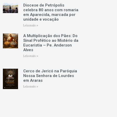
Diocese de Petrópolis
celebra 80 anos com romaria
em Aparecida, marcada por
unidade e vocação
Leia mais »
A Multiplicação dos Pães: Do
Sinal Profético ao Mistério da
Eucaristia – Pe. Anderson
Alves
Leia mais »
Cerco de Jericó na Paróquia
Nossa Senhora de Lourdes
em Araras
Leia mais »