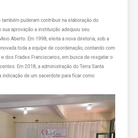
o também puderam contribuir na elaboração do
 sua aprovação a instituição adequou seu
io Aberto. Em 1998, eleita a nova diretoria, sob a
 renovada toda a equipe de coordenação, contando com
 e dos Frades Franciscanos, em busca de resgatar o
scentes. Em 2018, a administração do Terra Santa
a indicação de um sacerdote para ficar como