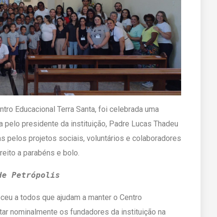
tro Educacional Terra Santa, foi celebrada uma
da pelo presidente da instituição, Padre Lucas Thadeu
as pelos projetos sociais, voluntários e colaboradores
reito a parabéns e bolo.
de Petrópolis
ceu a todos que ajudam a manter o Centro
itar nominalmente os fundadores da instituição na