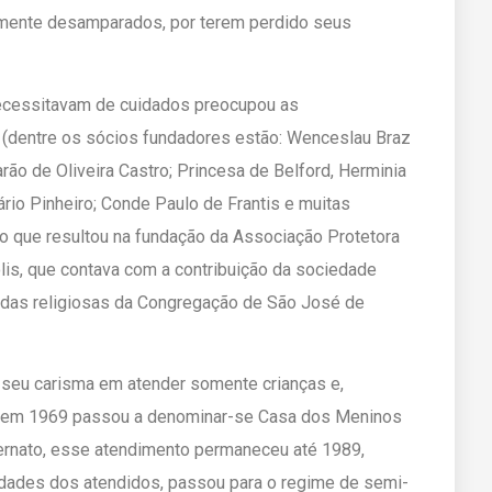
amente desamparados, por terem perdido seus
ecessitavam de cuidados preocupou as
 (dentre os sócios fundadores estão: Wenceslau Braz
ão de Oliveira Castro; Princesa de Belford, Herminia
io Pinheiro; Conde Paulo de Frantis e muitas
, o que resultou na fundação da Associação Protetora
is, que contava com a contribuição da sociedade
o das religiosas da Congregação de São José de
seu carisma em atender somente crianças e,
o em 1969 passou a denominar-se Casa dos Meninos
ernato, esse atendimento permaneceu até 1989,
dades dos atendidos, passou para o regime de semi-