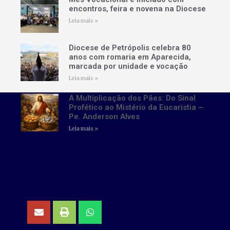
encontros, feira e novena na Diocese
Leia mais »
Diocese de Petrópolis celebra 80
anos com romaria em Aparecida,
marcada por unidade e vocação
Leia mais »
A Multiplicação dos Pães: Do Sinal
Profético ao Mistério da Eucaristia –
Pe. Anderson Alves
Leia mais »