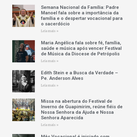
Semana Nacional da Família: Padre
Manoel fala sobre a importância da
família e o despertar vocacional para
o sacerdócio
Leia mais »
Maria Angélica fala sobre fé, família,
saúde e música após vencer Festival
de Música da Diocese de Petrópolis
Leia mais »
Edith Stein e a Busca da Verdade –
Pe. Anderson Alves
Leia mais »
Missa na abertura do Festival de
Inverno de Guapimirim, reúne fiéis de
Nossa Senhora da Ajuda e Nossa
Senhora Aparecida
Leia mais »
Mês Vocacional é iniciado com