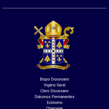
Bispo Diocesano
Vigário Geral
Clero Diocesano
Diáconos Permanentes
Ecônomo
Chancelar