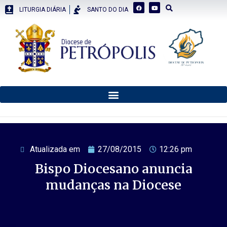
LITURGIA DIÁRIA
SANTO DO DIA
Atualizada em
27/08/2015
12:26 pm
Bispo Diocesano anuncia
mudanças na Diocese