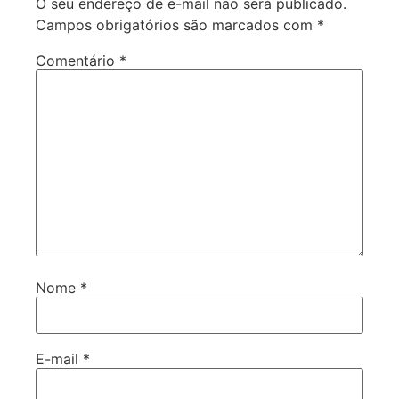
O seu endereço de e-mail não será publicado.
Campos obrigatórios são marcados com
*
Comentário
*
Nome
*
E-mail
*