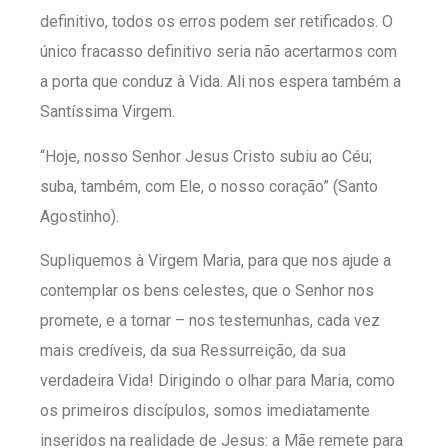
definitivo, todos os erros podem ser retificados. O
único fracasso definitivo seria não acertarmos com
a porta que conduz à Vida. Ali nos espera também a
Santíssima Virgem.
“Hoje, nosso Senhor Jesus Cristo subiu ao Céu;
suba, também, com Ele, o nosso coração” (Santo
Agostinho).
Supliquemos à Virgem Maria, para que nos ajude a
contemplar os bens celestes, que o Senhor nos
promete, e a tornar – nos testemunhas, cada vez
mais credíveis, da sua Ressurreição, da sua
verdadeira Vida! Dirigindo o olhar para Maria, como
os primeiros discípulos, somos imediatamente
inseridos na realidade de Jesus: a Mãe remete para