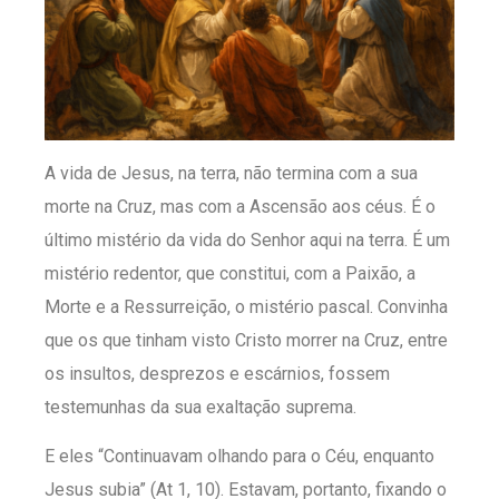
A vida de Jesus, na terra, não termina com a sua
morte na Cruz, mas com a Ascensão aos céus. É o
último mistério da vida do Senhor aqui na terra. É um
mistério redentor, que constitui, com a Paixão, a
Morte e a Ressurreição, o mistério pascal. Convinha
que os que tinham visto Cristo morrer na Cruz, entre
os insultos, desprezos e escárnios, fossem
testemunhas da sua exaltação suprema.
E eles “Continuavam olhando para o Céu, enquanto
Jesus subia” (At 1, 10). Estavam, portanto, fixando o