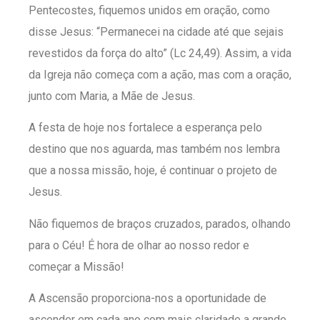
Pentecostes, fiquemos unidos em oração, como
disse Jesus: “Permanecei na cidade até que sejais
revestidos da força do alto” (Lc 24,49). Assim, a vida
da Igreja não começa com a ação, mas com a oração,
junto com Maria, a Mãe de Jesus.
A festa de hoje nos fortalece a esperança pelo
destino que nos aguarda, mas também nos lembra
que a nossa missão, hoje, é continuar o projeto de
Jesus.
Não fiquemos de braços cruzados, parados, olhando
para o Céu! É hora de olhar ao nosso redor e
começar a Missão!
A Ascensão proporciona-nos a oportunidade de
ascender em cada ano com mais claridade a grande