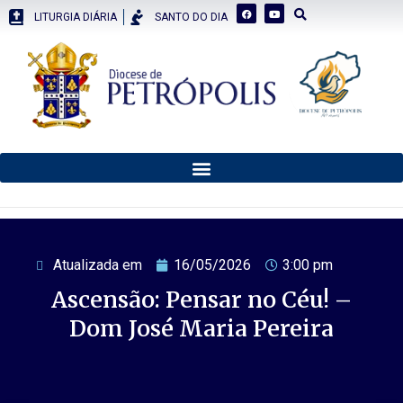
LITURGIA DIÁRIA
SANTO DO DIA
Atualizada em
16/05/2026
3:00 pm
Ascensão: Pensar no Céu! –
Dom José Maria Pereira