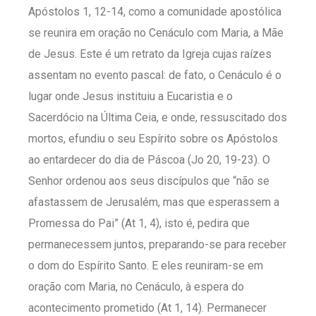
Apóstolos 1, 12-14, como a comunidade apostólica
se reunira em oração no Cenáculo com Maria, a Mãe
de Jesus. Este é um retrato da Igreja cujas raízes
assentam no evento pascal: de fato, o Cenáculo é o
lugar onde Jesus instituiu a Eucaristia e o
Sacerdócio na Última Ceia, e onde, ressuscitado dos
mortos, efundiu o seu Espírito sobre os Apóstolos
ao entardecer do dia de Páscoa (Jo 20, 19-23). O
Senhor ordenou aos seus discípulos que “não se
afastassem de Jerusalém, mas que esperassem a
Promessa do Pai” (At 1, 4), isto é, pedira que
permanecessem juntos, preparando-se para receber
o dom do Espírito Santo. E eles reuniram-se em
oração com Maria, no Cenáculo, à espera do
acontecimento prometido (At 1, 14). Permanecer