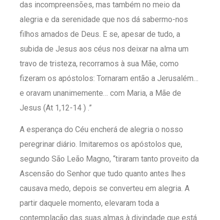
das incompreensões, mas também no meio da
alegria e da serenidade que nos dá sabermo-nos
filhos amados de Deus. E se, apesar de tudo, a
subida de Jesus aos céus nos deixar na alma um
travo de tristeza, recorramos à sua Mãe, como
fizeram os apóstolos: Tornaram então a Jerusalém…
e oravam unanimemente… com Maria, a Mãe de
Jesus (At 1,12-14 ) .”
A esperança do Céu encherá de alegria o nosso
peregrinar diário. Imitaremos os apóstolos que,
segundo São Leão Magno, “tiraram tanto proveito da
Ascensão do Senhor que tudo quanto antes lhes
causava medo, depois se converteu em alegria. A
partir daquele momento, elevaram toda a
contemplação das suas almas à divindade que está