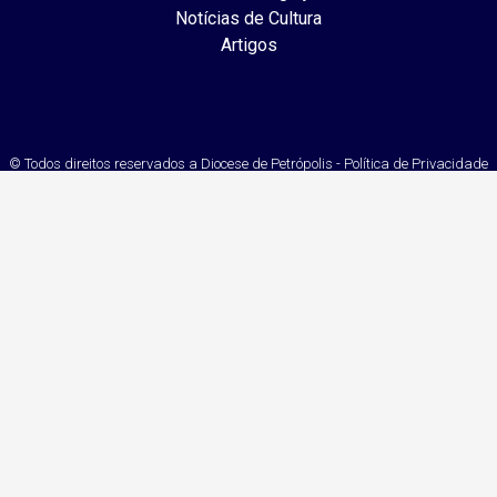
Notícias de Cultura
Artigos
© Todos direitos reservados a Diocese de Petrópolis - Política de Privacidade