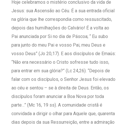
Hoje celebramos o mistério conclusivo da vida de
Jesus: sua Ascensão ao Céu. É a sua entrada oficial
na glória que lhe correspondia como ressuscitado,
depois das humilhações do Calvário! É a volta ao
Pai anunciada por Si no dia de Páscoa; “ Eu subo
para junto do meu Pai e vosso Pai, meu Deus e
vosso Deus” (Jo 20,17). E aos discípulos de Emaús:
“Não era necessário o Cristo sofresse tudo isso,
para entrar em sua glória?” (Lc 24,26). “Depois de
falar com os discípulos, o Senhor Jesus foi elevado
ao céu e sentou – se à direita de Deus. Então, os
discípulos foram anunciar a Boa Nova por toda
parte…” (Mc 16, 19 ss). A comunidade cristã é
convidada a dirigir o olhar para Aquele que, quarenta
dias depois da sua Ressurreição, entre a admiração