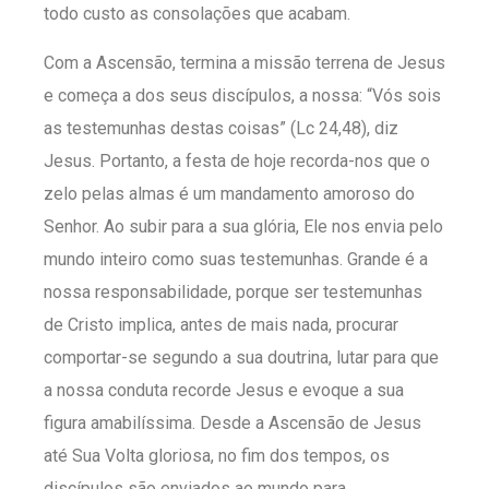
todo custo as consolações que acabam.
Com a Ascensão, termina a missão terrena de Jesus
e começa a dos seus discípulos, a nossa: “Vós sois
as testemunhas destas coisas” (Lc 24,48), diz
Jesus. Portanto, a festa de hoje recorda-nos que o
zelo pelas almas é um mandamento amoroso do
Senhor. Ao subir para a sua glória, Ele nos envia pelo
mundo inteiro como suas testemunhas. Grande é a
nossa responsabilidade, porque ser testemunhas
de Cristo implica, antes de mais nada, procurar
comportar-se segundo a sua doutrina, lutar para que
a nossa conduta recorde Jesus e evoque a sua
figura amabilíssima. Desde a Ascensão de Jesus
até Sua Volta gloriosa, no fim dos tempos, os
discípulos são enviados ao mundo para