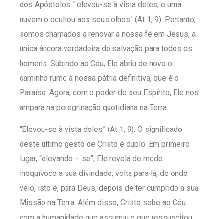
dos Apóstolos “ elevou-se à vista deles, e uma
nuvem o ocultou aos seus olhos” (At 1, 9). Portanto,
somos chamados a renovar a nossa fé em Jesus, a
única âncora verdadeira de salvação para todos os
homens. Subindo ao Céu, Ele abriu de novo o
caminho rumo à nossa pátria definitiva, que é o
Paraíso. Agora, com o poder do seu Espírito, Ele nos
ampara na peregrinação quotidiana na Terra.
“Elevou-se à vista deles” (At 1, 9). O significado
deste último gesto de Cristo é duplo. Em primeiro
lugar, “elevando – se”, Ele revela de modo
inequívoco a sua divindade; volta para lá, de onde
veio, isto é, para Deus, depois de ter cumprido a sua
Missão na Terra. Além disso, Cristo sobe ao Céu
com a humanidade que assumiu e que ressuscitou