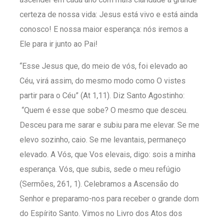
certeza de nossa vida: Jesus está vivo e está ainda
conosco! E nossa maior esperança: nós iremos a
Ele para ir junto ao Pai!
“Esse Jesus que, do meio de vós, foi elevado ao
Céu, virá assim, do mesmo modo como O vistes
partir para o Céu” (At 1,11). Diz Santo Agostinho:
“Quem é esse que sobe? O mesmo que desceu.
Desceu para me sarar e subiu para me elevar. Se me
elevo sozinho, caio. Se me levantais, permaneço
elevado. A Vós, que Vos elevais, digo: sois a minha
esperança. Vós, que subis, sede o meu refúgio
(Sermões, 261, 1). Celebramos a Ascensão do
Senhor e preparamo-nos para receber o grande dom
do Espírito Santo. Vimos no Livro dos Atos dos