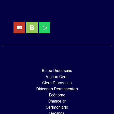
Bispo Diocesano
Vigário Geral
Clero Diocesano
Diáconos Permanentes
Ecônomo
Chancelar
Cerimoniário
Decanos