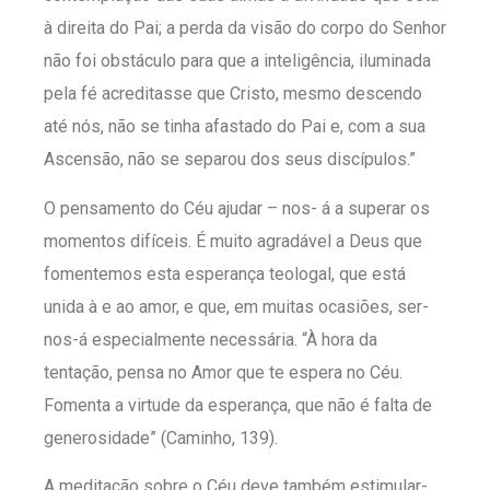
à direita do Pai; a perda da visão do corpo do Senhor
não foi obstáculo para que a inteligência, iluminada
pela fé acreditasse que Cristo, mesmo descendo
até nós, não se tinha afastado do Pai e, com a sua
Ascensão, não se separou dos seus discípulos.”
O pensamento do Céu ajudar – nos- á a superar os
momentos difíceis. É muito agradável a Deus que
fomentemos esta esperança teologal, que está
unida à e ao amor, e que, em muitas ocasiões, ser-
nos-á especialmente necessária. “À hora da
tentação, pensa no Amor que te espera no Céu.
Fomenta a virtude da esperança, que não é falta de
generosidade” (Caminho, 139).
A meditação sobre o Céu deve também estimular-