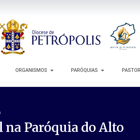
ORGANISMOS
PARÓQUIAS
PASTO
m
 na Paróquia do Alto