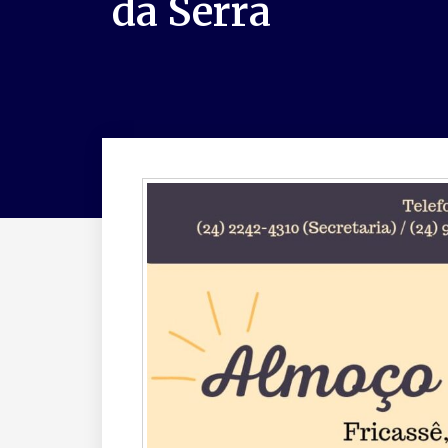
da Serra