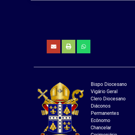
Bispo Diocesano
Vigário Geral
Clero Diocesano
Diáconos
Permanentes
Ecônomo
Chancelar
Cerimoniário