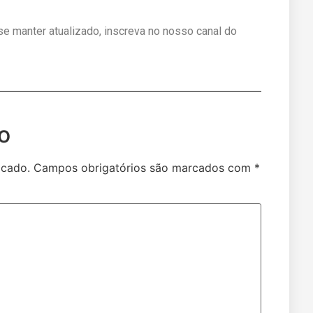
 se manter atualizado, inscreva no nosso canal do
o
icado.
Campos obrigatórios são marcados com
*