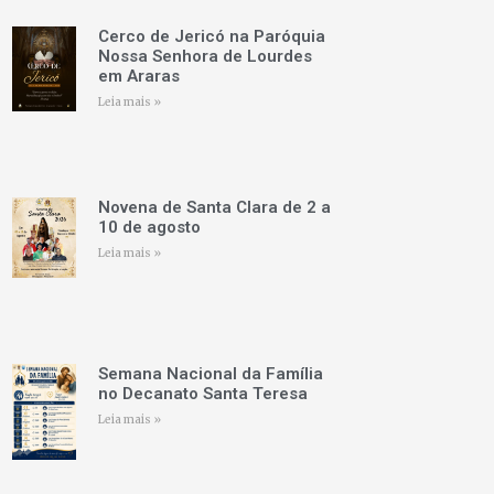
Cerco de Jericó na Paróquia
Nossa Senhora de Lourdes
em Araras
Leia mais »
Novena de Santa Clara de 2 a
10 de agosto
Leia mais »
Semana Nacional da Família
no Decanato Santa Teresa
Leia mais »