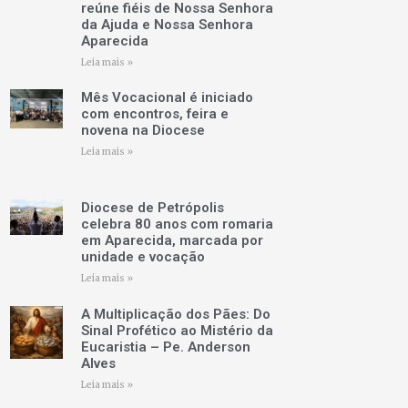
reúne fiéis de Nossa Senhora
da Ajuda e Nossa Senhora
Aparecida
Leia mais »
Mês Vocacional é iniciado
com encontros, feira e
novena na Diocese
Leia mais »
Diocese de Petrópolis
celebra 80 anos com romaria
em Aparecida, marcada por
unidade e vocação
Leia mais »
A Multiplicação dos Pães: Do
Sinal Profético ao Mistério da
Eucaristia – Pe. Anderson
Alves
Leia mais »