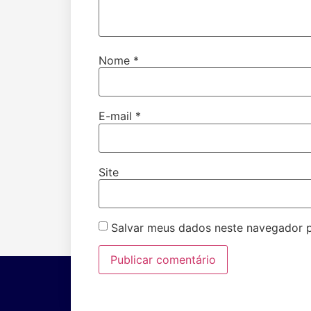
Nome
*
E-mail
*
Site
Salvar meus dados neste navegador p