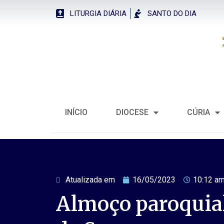
LITURGIA DIÁRIA
SANTO DO DIA
INÍCIO
DIOCESE
CÚRIA
Atualizada em
16/05/2023
10:12 a
Almoço paroquial