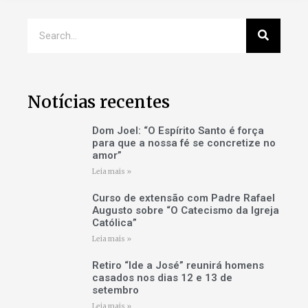
Notícias recentes
Dom Joel: “O Espírito Santo é força
para que a nossa fé se concretize no
amor”
Leia mais »
Curso de extensão com Padre Rafael
Augusto sobre “O Catecismo da Igreja
Católica”
Leia mais »
Retiro “Ide a José” reunirá homens
casados nos dias 12 e 13 de
setembro
Leia mais »