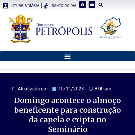
LITURGIA DIÁRIA
SANTO DO DIA
Atualizada em
10/11/2023
8:00 am
Domingo acontece o almoço
beneficente para construção
da capela e cripta no
Seminário