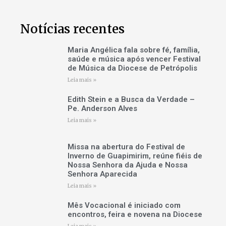
Notícias recentes
Maria Angélica fala sobre fé, família,
saúde e música após vencer Festival
de Música da Diocese de Petrópolis
Leia mais »
Edith Stein e a Busca da Verdade –
Pe. Anderson Alves
Leia mais »
Missa na abertura do Festival de
Inverno de Guapimirim, reúne fiéis de
Nossa Senhora da Ajuda e Nossa
Senhora Aparecida
Leia mais »
Mês Vocacional é iniciado com
encontros, feira e novena na Diocese