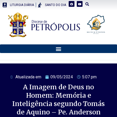
LITURGIA DIÁRIA
SANTO DO DIA
Atualizada em
09/05/2024
5:07 pm
A Imagem de Deus no
Homem: Memória e
Inteligência segundo Tomás
de Aquino – Pe. Anderson