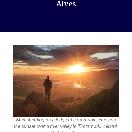
Alves
Man standing on a ledge of a mountain, enjoying
the sunset over a river valley in Thorsmork, Iceland.