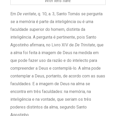
With lens flare.
Em
De veritate
, q. 10, a. 3, Santo Tomás se pergunta
se a memória é parte da inteligência ou é uma
faculdade superior do homem, distinta da
inteligência. A pergunta é pertinente, pois Santo
Agostinho afirmara, no Livro XIV de
De Trinitate
, que
a alma foi feita à imagem de Deus na medida em
que pode fazer uso da razão e do intelecto para
compreender a Deus e contemplá-lo. A alma pode
contemplar a Deus, portanto, de acordo com as suas
faculdades. E a imagem de Deus na alma se
encontra em três faculdades: na memória, na
inteligência e na vontade, que seriam os três
poderes distintos da alma, segundo Santo
Agostinho.