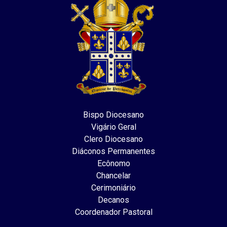
Bispo Diocesano
Vigário Geral
Clero Diocesano
Diáconos Permanentes
Ecônomo
Chancelar
Cerimoniário
Decanos
Coordenador Pastoral