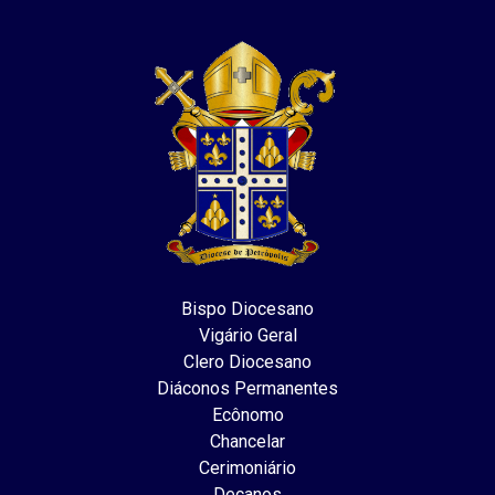
Bispo Diocesano
Vigário Geral
Clero Diocesano
Diáconos Permanentes
Ecônomo
Chancelar
Cerimoniário
Decanos