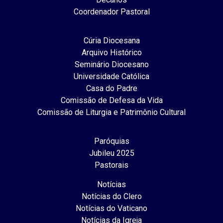
Coordenador Pastoral
Cúria Diocesana
Arquivo Histórico
Seminário Diocesano
Universidade Católica
Casa do Padre
Comissão de Defesa da Vida
Comissão de Liturgia e Patrimônio Cultural
Paróquias
Jubileu 2025
Pastorais
Notícias
Notícias do Clero
Notícias do Vaticano
Notícias da Igreja