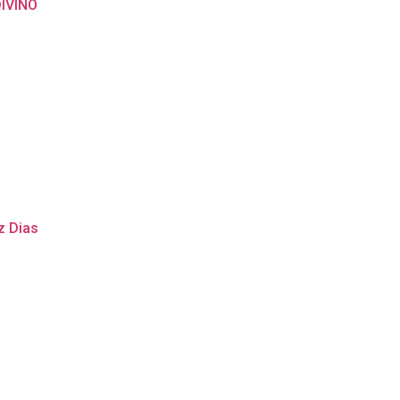
IVINO
z Dias