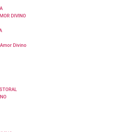
A
MOR DIVINO
A
 Amor Divino
ASTORAL
ANO