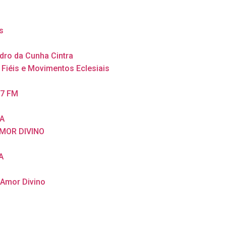
s
dro da Cunha Cintra
 Fiéis e Movimentos Eclesiais
,7 FM
A
MOR DIVINO
A
 Amor Divino