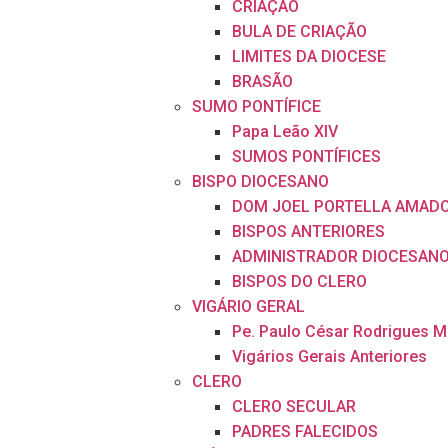
CRIAÇÃO
BULA DE CRIAÇÃO
LIMITES DA DIOCESE
BRASÃO
SUMO PONTÍFICE
Papa Leão XIV
SUMOS PONTÍFICES
BISPO DIOCESANO
DOM JOEL PORTELLA AMAD
BISPOS ANTERIORES
ADMINISTRADOR DIOCESAN
BISPOS DO CLERO
VIGÁRIO GERAL
Pe. Paulo César Rodrigues 
Vigários Gerais Anteriores
CLERO
CLERO SECULAR
PADRES FALECIDOS