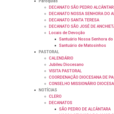
Paróquias
DECANATO SÃO PEDRO ALCÂNTAR
DECANATO NOSSA SENHORA DO A
DECANATO SANTA TERESA
DECANATO SÃO JOSÉ DE ANCHIET
Locais de Devoção
Santuário Nossa Senhora do
Santuário de Matosinhos
PASTORAL
CALENDÁRIO
Jubileu Diocesano
VISITA PASTORAL
COORDENAÇÃO DIOCESANA DE P
CONSELHO MISSIONÁRIO DIOCES
NOTÍCIAS
CLERO
DECANATOS
SÃO PEDRO DE ALCÂNTARA