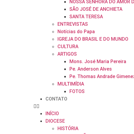
NOSSA SENHORA DO AMOR D
SÃO JOSÉ DE ANCHIETA
SANTA TERESA
ENTREVISTAS
Notícias do Papa
IGREJA DO BRASIL E DO MUNDO
CULTURA
ARTIGOS
Mons. José Maria Pereira
Pe. Anderson Alves
Pe. Thomas Andrade Gimene
MULTIMÍDIA
FOTOS
CONTATO
INÍCIO
DIOCESE
HISTÓRIA