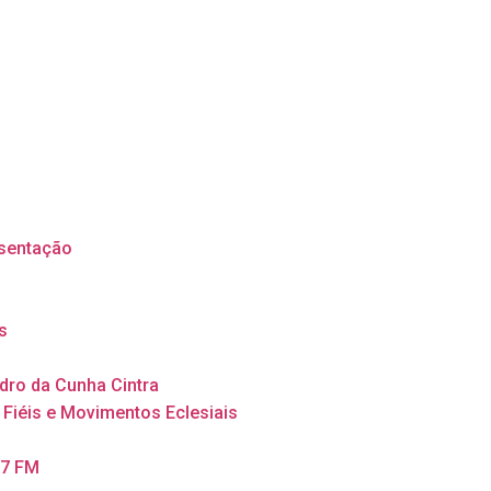
sentação
s
dro da Cunha Cintra
 Fiéis e Movimentos Eclesiais
,7 FM