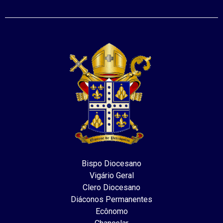
Bispo Diocesano
Vigário Geral
Clero Diocesano
Diáconos Permanentes
Ecônomo