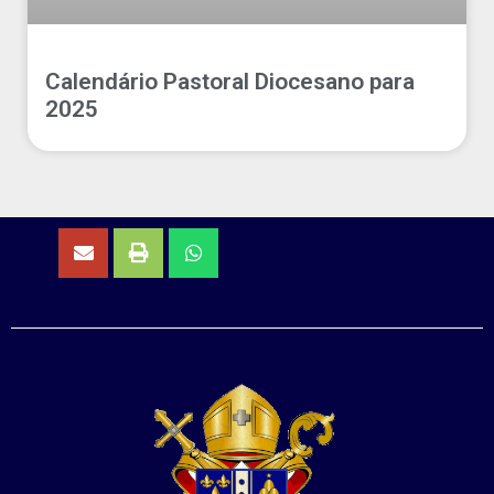
Calendário Pastoral Diocesano para
2025