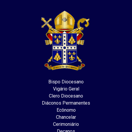
Bispo Diocesano
Vigário Geral
Clero Diocesano
Diáconos Permanentes
Ecônomo
Chancelar
Cerimoniário
Decanos