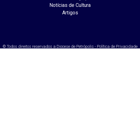
Notícias de Cultura
Artigos
© Todos direitos reservados a Diocese de Petrópolis - Política de Privacidade