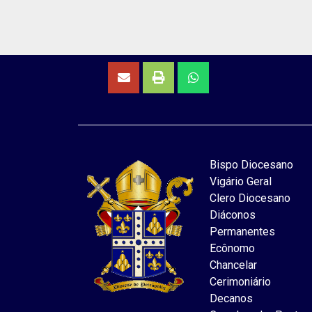
Bispo Diocesano
Vigário Geral
Clero Diocesano
Diáconos
Permanentes
Ecônomo
Chancelar
Cerimoniário
Decanos