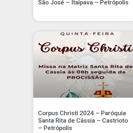
São José – Itaipava – Petrópolis
Corpus Christi 2024 – Paróquia
Santa Rita de Cássia – Castrioto
– Petrópolis