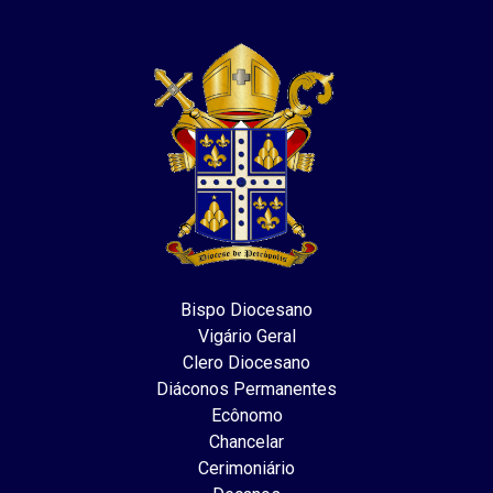
Bispo Diocesano
Vigário Geral
Clero Diocesano
Diáconos Permanentes
Ecônomo
Chancelar
Cerimoniário