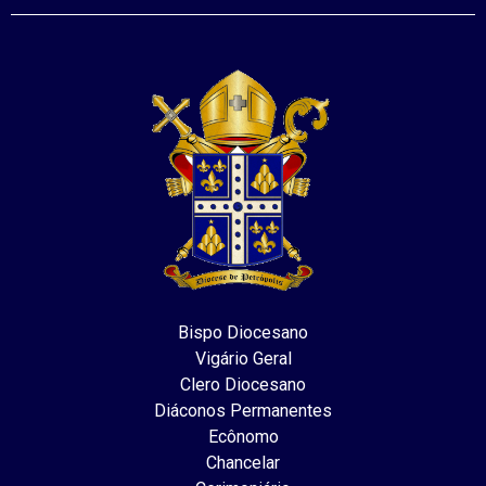
Bispo Diocesano
Vigário Geral
Clero Diocesano
Diáconos Permanentes
Ecônomo
Chancelar