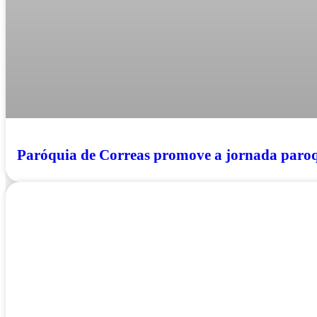
Paróquia de Correas promove a jornada paroq